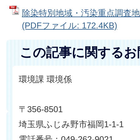
除染特別地域・汚染重点調査
(PDFファイル: 172.4KB)
この記事に関するお
環境課 環境係
〒356-8501
埼玉県ふじみ野市福岡1-1-1
電話番号：049-262-9021