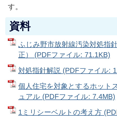
す。
資料
ふじみ野市放射線汚染対処指針（
正） (PDFファイル: 71.1KB)
対処指針解説 (PDFファイル: 13
個人住宅を対象とするホットス
ュアル (PDFファイル: 7.4MB)
1ミリシーベルトの考え方 (PDFフ