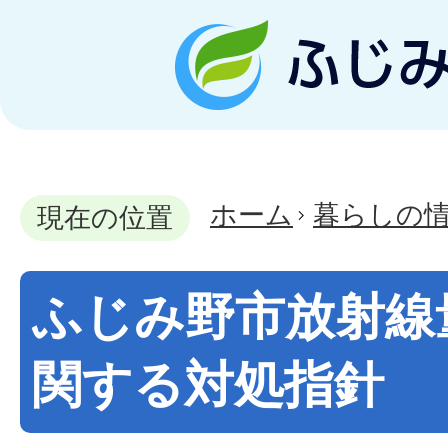
ホーム
暮らしの
現在の位置
ふじみ野市放射線
関する対処指針