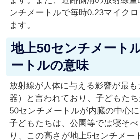
ンチメートルで毎時0.23マイク
ます。
地上50センチメート
ートルの意味
放射線が人体に与える影響が最も
器）と言われており、子どもたち
50センチメートルが内臓の中心
子どもたちは、公園等では寝そべ
り、この高さが地上5センチメー