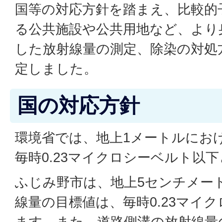
国等の対応方針を踏まえ、比較的
る公共施設や公共用地など、より
した放射線量の測定、除染の対処
定しました。
国の対応方針
環境省では、地上1メートルにお
毎時0.23マイクロシーベルト以
ふじみ野市は、地上5センチメー
線量の目標値は、毎時0.23マイ
ます。また、道路側溝の放射線量