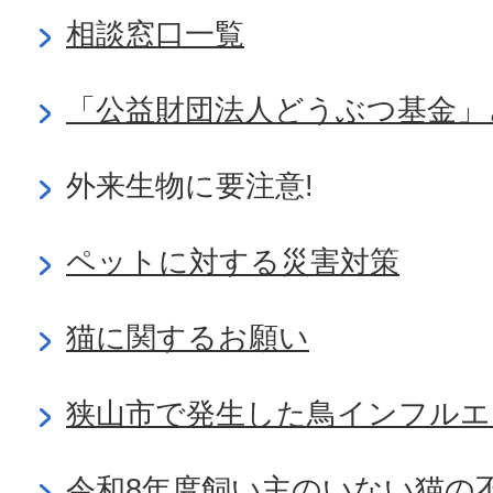
相談窓口一覧
「公益財団法人どうぶつ基金」
外来生物に要注意!
ペットに対する災害対策
猫に関するお願い
狭山市で発生した鳥インフルエ
令和8年度飼い主のいない猫の