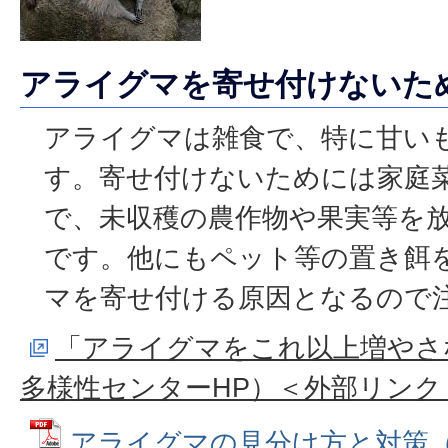
アライグマを寄せ付けないた
アライグマは雑食で、特に甘い
す。寄せ付けないためには家庭
で、未収穫の農作物や果実等を
です。他にもペット等の置き餌
マを寄せ付ける原因となるので
「アライグマをこれ以上増やさ
多様性センターHP）＜外部リンク
アライグマの見分け方と対策（埼