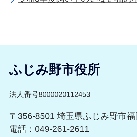
ふじみ野市役所
法人番号8000020112453
〒356-8501 埼玉県ふじみ野市福岡
電話：049-261-2611