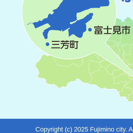
Copyright (c) 2025 Fujimino city. 