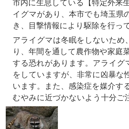
市内に生息している【特定外来
イグマがあり、本市でも埼玉県
き、目撃情報により駆除を行っ
アライグマは冬眠をしないため
り、年間を通して農作物や家庭
する恐れがあります。アライグ
をしていますが、非常に凶暴な
います。また、感染症を媒介す
むやみに近づかないよう十分ご