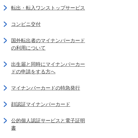
転出・転入ワンストップサービス
コンビニ交付
国外転出者のマイナンバーカード
の利用について
出生届と同時にマイナンバーカー
ドの申請をする方へ
マイナンバーカードの特急発行
顔認証マイナンバーカード
公的個人認証サービスと電子証明
書