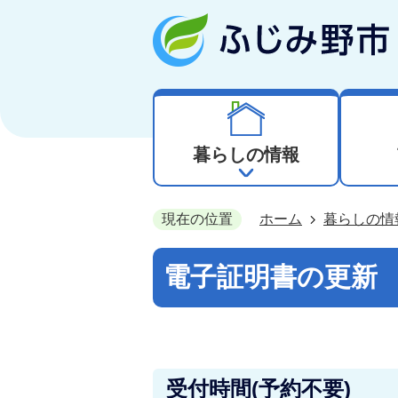
暮らしの情報
現在の位置
ホーム
暮らしの情
電子証明書の更新
受付時間(予約不要)