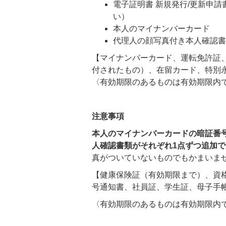
電子証明書 新規発行/更新申
い）
本人のマイナンバーカード
代理人の顔写真付き本人確認
【マイナンバーカード、運転免許証、
付されたもの）、在留カード、特別
〈有効期限のあるものは有効期限内
注意事項
本人のマイナンバーカードの暗証番
人確認書類がそれぞれ1点ずつ追加
真がついていないものでもかまいま
【健康保険証（有効期限まで）、資
号通知書、社員証、学生証、母子手
〈有効期限のあるものは有効期限内