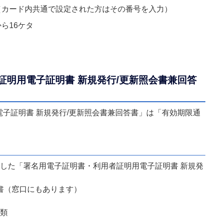
（カード内共通で設定された方はその番号を入力）
ら16ケタ
証明用電子証明書 新規発行/更新照会書兼回答
子証明書 新規発行/更新照会書兼回答書」は「有効期限通
した「署名用電子証明書・利用者証明用電子証明書 新規発
請書（窓口にもあります）
書類