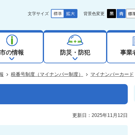
文字サイズ
背景色変更
市の情報
防災・防犯
事業
報
税番号制度（マイナンバー制度）
マイナンバーカード
更新日：2025年11月12日