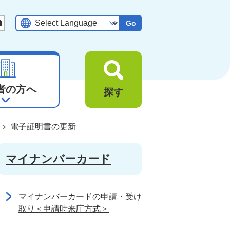
Go
者の方へ
探す
電子証明書の更新
マイナンバーカード
マイナンバーカードの申請・受け
取り＜申請時来庁方式＞