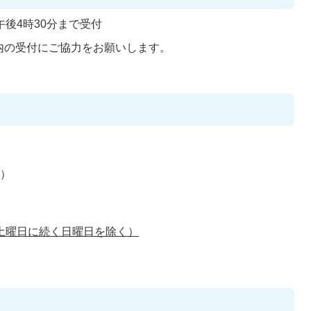
後4時30分まで受付
内の受付にご協力をお願いします。
所）
土曜日に続く日曜日を除く）