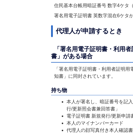
住民基本台帳用暗証番号 数字4ケタ
署名用電子証明書 英数字混在6ケタか
代理人が申請するとき
「署名用電子証明書・利用者
書」がある場合
「署名用電子証明書・利用者証明用電
知書」に同封されています。
持ち物
本人が署名し、暗証番号を記入
行/更新照会書兼回答書」
電子証明書 新規発行/更新申
本人のマイナンバーカード
代理人の顔写真付き本人確認