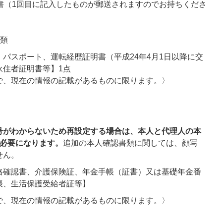
請書（1回目に記入したものが郵送されますのでお持ちくださ
書類
パスポート、運転経歴証明書（平成24年4月1日以降に交
永住者証明書等】1点
で、現在の情報の記載があるものに限ります。〉
号がわからないため再設定する場合は、本人と代理人の本
で必要になります。
追加の本人確認書類に関しては、顔写
せん。
格確認書、介護保険証、年金手帳（証書）又は基礎年金番
帳、生活保護受給者証等】
で、現在の情報の記載があるものに限ります。〉