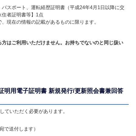
パスポート、運転経歴証明書（平成24年4月1日以降に交
永住者証明書等】1点
で、現在の情報の記載があるものに限ります。
る方はご利用いただけません。お持ちでないのと同じ扱い
る
証明用電子証明書 新規発行/更新照会書兼回答
庁していただく必要があります。
宛で送付します）