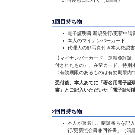
再度窓口に行く（2回目）
1回目持ち物
電子証明書 新規発行/更新申
本人のマイナンバーカード
代理人の顔写真付き本人確認
【マイナンバーカード、運転免許証、
付されたもの）、在留カード、特別
〈有効期限のあるものは有効期限内
受付後、本人あてに「署名用電子証明
書」とご記入いただいた「電子証明書
2回目持ち物
本人が署名し、暗証番号を記入
行/更新照会書兼回答書」（暗