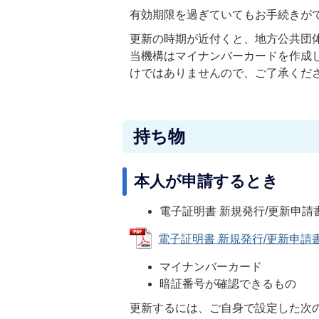
有効期限を過ぎていてもお手続きが
更新の時期が近付くと、地方公共団
当機構はマイナンバーカードを作成
けではありませんので、ご了承くだ
持ち物
本人が申請するとき
電子証明書 新規発行/更新申
電子証明書 新規発行/更新申請書 (P
マイナンバーカード
暗証番号が確認できるもの
更新するには、ご自身で設定した次