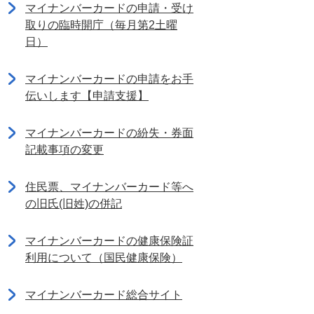
マイナンバーカードの申請・受け
取りの臨時開庁（毎月第2土曜
日）
マイナンバーカードの申請をお手
伝いします【申請支援】
マイナンバーカードの紛失・券面
記載事項の変更
住民票、マイナンバーカード等へ
の旧氏(旧姓)の併記
マイナンバーカードの健康保険証
利用について（国民健康保険）
マイナンバーカード総合サイト