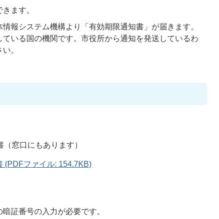
できます。
体情報システム機構より「有効期限通知書」が届きます。
している国の機関です。市役所から通知を発送しているわ
さい。
請書（窓口にもあります）
DFファイル: 154.7KB)
の暗証番号の入力が必要です。