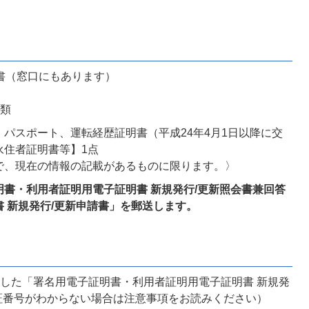
請書（窓口にもあります）
書類
パスポート、運転経歴証明書（平成24年4月1日以降に交
永住者証明書等】1点
で、現在の情報の記載があるものに限ります。〉
書・利用者証明用電子証明書 新規発行/更新照会書兼回答
 新規発行/更新申請書」を郵送します。
した「署名用電子証明書・利用者証明用電子証明書 新規発
証番号がわからない場合は注意事項をお読みください）