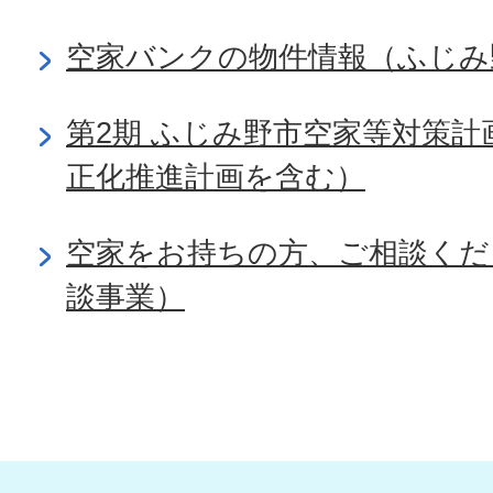
空家バンクの物件情報（ふじみ
第2期 ふじみ野市空家等対策
正化推進計画を含む）
空家をお持ちの方、ご相談くだ
談事業）