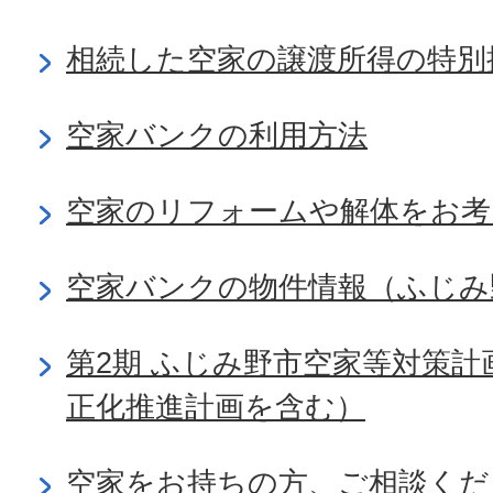
相続した空家の譲渡所得の特別
空家バンクの利用方法
空家のリフォームや解体をお考
空家バンクの物件情報（ふじみ
第2期 ふじみ野市空家等対策
正化推進計画を含む）
空家をお持ちの方、ご相談くだ