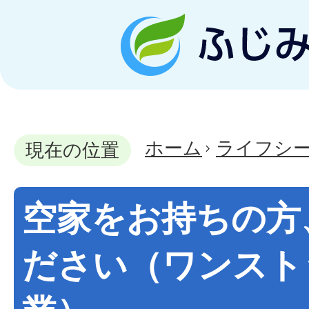
ホーム
ライフシ
現在の位置
空家をお持ちの方
ださい（ワンスト