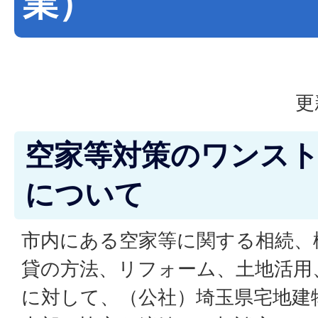
業）
更
空家等対策のワンス
について
市内にある空家等に関する相続、
貸の方法、リフォーム、土地活用
に対して、（公社）埼玉県宅地建