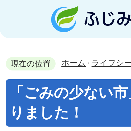
ホーム
ライフシ
現在の位置
「ごみの少ない市
りました！