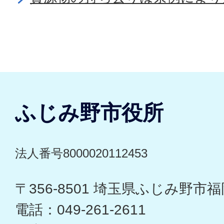
ふじみ野市役所
法人番号8000020112453
〒356-8501 埼玉県ふじみ野市福岡
電話：049-261-2611