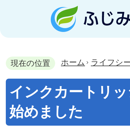
ホーム
ライフシ
現在の位置
インクカートリッ
始めました