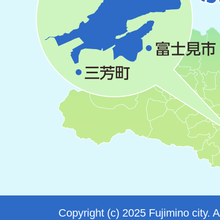
Copyright (c) 2025 Fujimino city. 