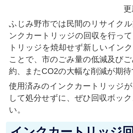
更
ふじみ野市では民間のリサイクル
ンクカートリッジの回収を行って
トリッジを焼却せず新しいインク
ことで、市のごみ量の低減及びご
約、またCO2の大幅な削減が期
使用済みのインクカートリッジが
して処分せずに、ぜひ回収ボック
い。
インクカートリッジ