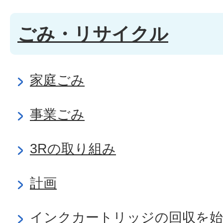
ごみ・リサイクル
家庭ごみ
事業ごみ
3Rの取り組み
計画
インクカートリッジの回収を