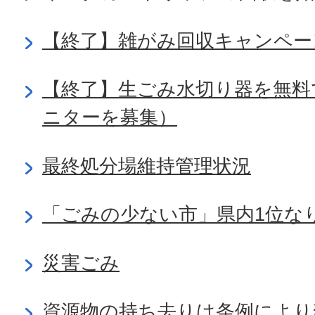
【終了】雑がみ回収キャンペー
【終了】生ごみ水切り器を無料
ニターを募集）
最終処分場維持管理状況
「ごみの少ない市」県内1位な
災害ごみ
資源物の持ち去りは条例により