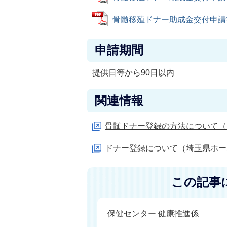
骨髄移殖ドナー助成金交付申請書兼請
申請期間
提供日等から90日以内
関連情報
骨髄ドナー登録の方法について（
ドナー登録について（埼玉県ホー
この記事
保健センター 健康推進係