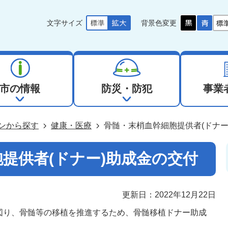
文字サイズ
背景色変更
市の情報
防災・防犯
事業
ンから探す
健康・医療
骨髄・末梢血幹細胞提供者(ドナー
提供者(ドナー)助成金の交付
更新日：2022年12月22日
図り、骨髄等の移植を推進するため、骨髄移植ドナー助成