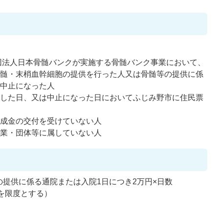
財団法人日本骨髄バンクが実施する骨髄バンク事業において、
骨髄・末梢血幹細胞の提供を行った人又は骨髄等の提供に係
が中止になった人
供した日、又は中止になった日においてふじみ野市に住民票
助成金の交付を受けていない人
企業・団体等に属していない人
提供に係る通院または入院1日につき2万円×日数
円を限度とする）