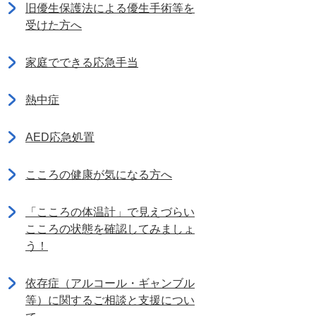
旧優生保護法による優生手術等を
受けた方へ
家庭でできる応急手当
熱中症
AED応急処置
こころの健康が気になる方へ
「こころの体温計」で見えづらい
こころの状態を確認してみましょ
う！
依存症（アルコール・ギャンブル
等）に関するご相談と支援につい