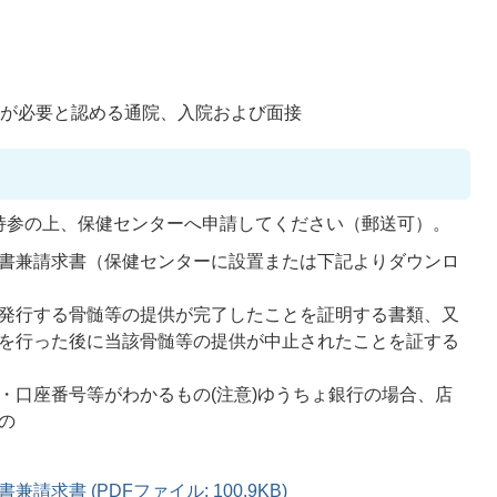
長が必要と認める通院、入院および面接
持参の上、保健センターへ申請してください（郵送可）。
書兼請求書（保健センターに設置または下記よりダウンロ
発行する骨髄等の提供が完了したことを証明する書類、又
を行った後に当該骨髄等の提供が中止されたことを証する
・口座番号等がわかるもの(注意)ゆうちょ銀行の場合、店
の
求書 (PDFファイル: 100.9KB)