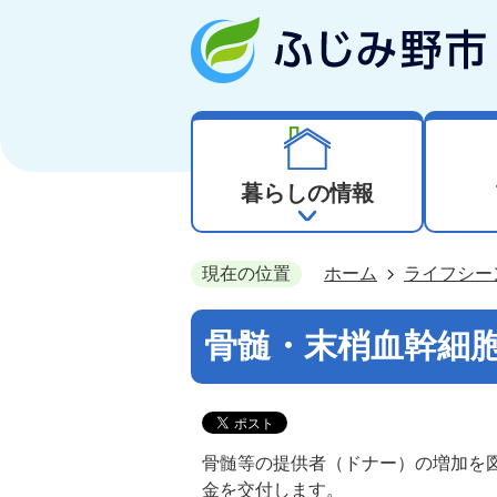
暮らしの情報
現在の位置
ホーム
ライフシー
骨髄・末梢血幹細胞
骨髄等の提供者（ドナー）の増加を
金を交付します。