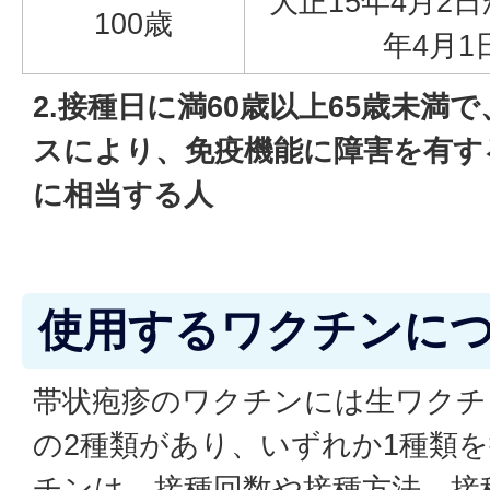
大正15年4月2
100歳
年4月1
2.接種日に満60歳以上65歳未満
スにより、免疫機能に障害を有す
に相当する人
使用するワクチンに
帯状疱疹のワクチンには生ワクチ
の2種類があり、いずれか1種類
チンは、接種回数や接種方法、接