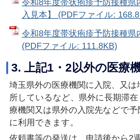
令和8年度帯状疱疹予防接種県
入見本】 (PDFファイル: 168.8
令和8年度帯状疱疹予防接種県
(PDFファイル: 111.8KB)
3. 上記1・2以外の医療
埼玉県外の医療機関に入院、又は
所しているなど、県外に長期滞在
療機関又は県外の入院先などで予
に利用できます。
依頼書等の発送は、申請後から2