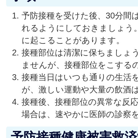
予防接種を受けた後、30分間
れるようにしておきましょう
に起こることがあります。
接種部位は清潔に保ちましょ
ませんが、接種部位をこする
接種当日はいつも通りの生活
が、激しい運動や大量の飲酒
接種後、接種部位の異常な反
場合は、速やかに医師の診察
予防接種健康被害救済