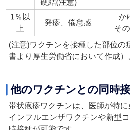
硬結(注意)
1％以
かゆ
発疹、倦怠感
上
その
(注意)ワクチンを接種した部位の
書より厚生労働省において作成）
他のワクチンとの同時
帯状疱疹ワクチンは、医師が特に
インフルエンザワクチンや新型コ
時接種が可能です。