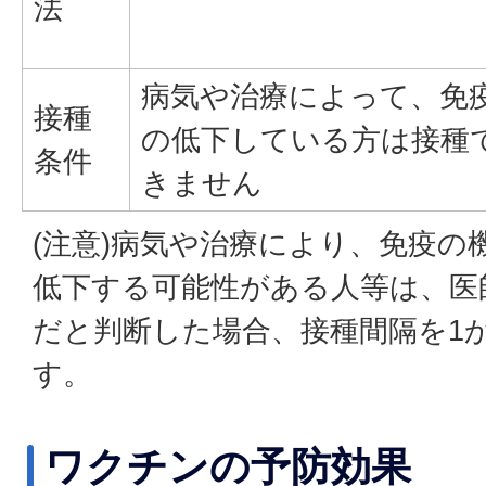
法
病気や治療によって、免
接種
の低下している方は接種
条件
きません
(注意)病気や治療により、免疫の
低下する可能性がある人等は、医
だと判断した場合、接種間隔を1
す。
ワクチンの予防効果