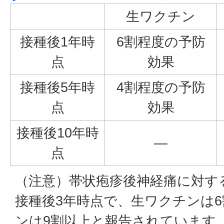
生ワクチン
接種後1年時
6割程度の予防
点
効果
接種後5年時
4割程度の予防
点
効果
接種後10年時
—
点
（注意）帯状疱疹後神経痛に対す
接種後3年時点で、生ワクチンは
ンは9割以上と報告されています