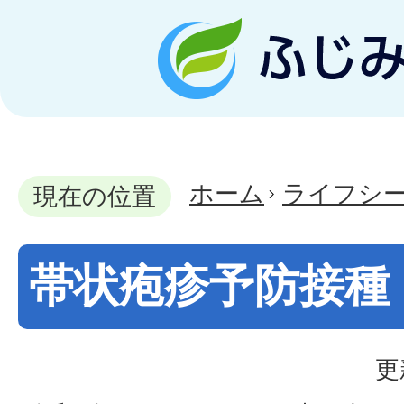
ホーム
ライフシ
現在の位置
帯状疱疹予防接種
更