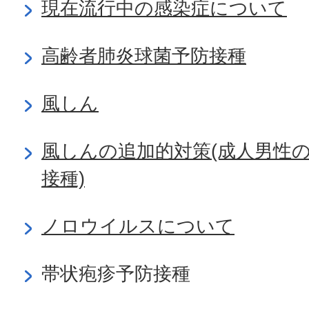
現在流行中の感染症について
高齢者肺炎球菌予防接種
風しん
風しんの追加的対策(成人男性
接種)
ノロウイルスについて
帯状疱疹予防接種