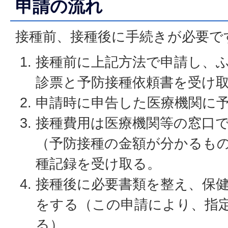
申請の流れ
接種前、接種後に手続きが必要で
接種前に上記方法で申請し、
診票と予防接種依頼書を受け
申請時に申告した医療機関に
接種費用は医療機関等の窓口
（予防接種の金額が分かるも
種記録を受け取る。
接種後に必要書類を整え、保
をする（この申請により、指
る）。