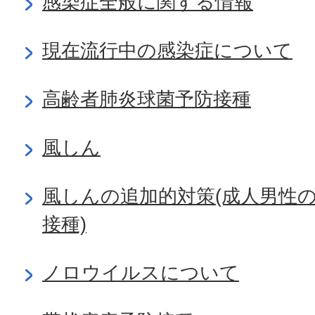
感染症全般に関する情報
現在流行中の感染症について
高齢者肺炎球菌予防接種
風しん
風しんの追加的対策(成人男性
接種)
ノロウイルスについて