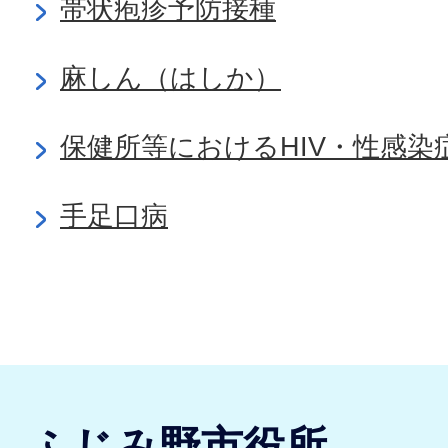
帯状疱疹予防接種
麻しん（はしか）
保健所等におけるHIV・性感
手足口病
ふじみ野市役所