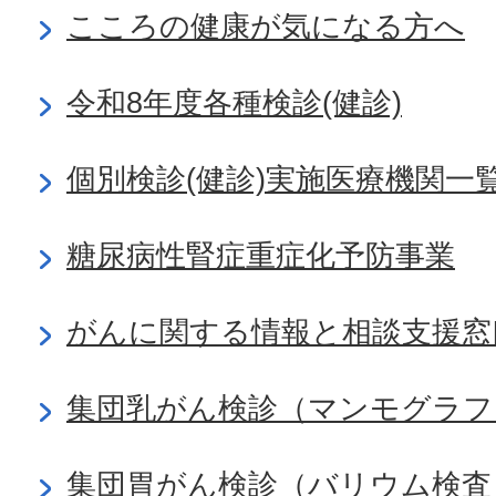
こころの健康が気になる方へ
令和8年度各種検診(健診)
個別検診(健診)実施医療機関一
糖尿病性腎症重症化予防事業
がんに関する情報と相談支援窓
集団乳がん検診（マンモグラフ
集団胃がん検診（バリウム検査