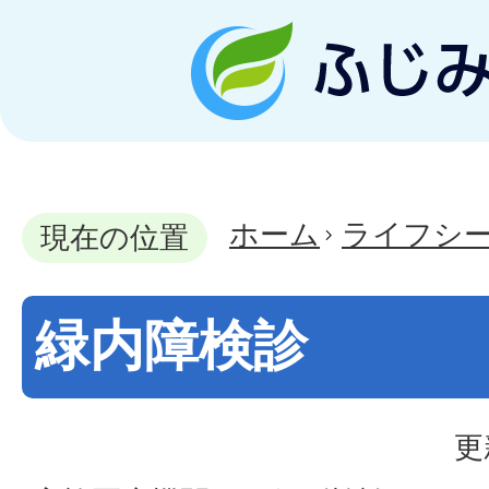
ホーム
ライフシ
現在の位置
緑内障検診
更