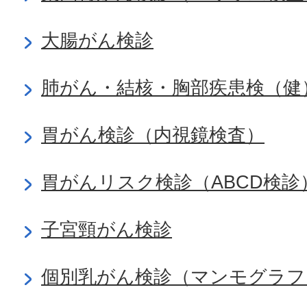
大腸がん検診
肺がん・結核・胸部疾患検（健
胃がん検診（内視鏡検査）
胃がんリスク検診（ABCD検診
子宮頸がん検診
個別乳がん検診（マンモグラフ