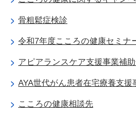
骨粗鬆症検診
令和7年度こころの健康セミナ
アピアランスケア支援事業補助
AYA世代がん患者在宅療養支援
こころの健康相談先