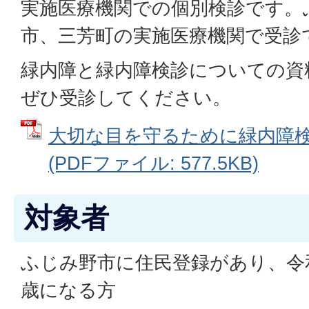
実施医療機関での個別検診です。
市、三芳町の実施医療機関で受診
緑内障と緑内障検診についての資
ぜひ受診してください。
大切な目を守るために緑内障
(PDFファイル: 577.5KB)
対象者
ふじみ野市に住民登録があり、令和
歳になる方