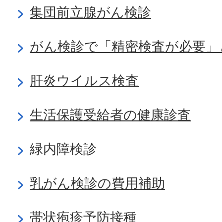
集団前立腺がん検診
がん検診で「精密検査が必要」
肝炎ウイルス検査
生活保護受給者の健康診査
緑内障検診
乳がん検診の費用補助
帯状疱疹予防接種