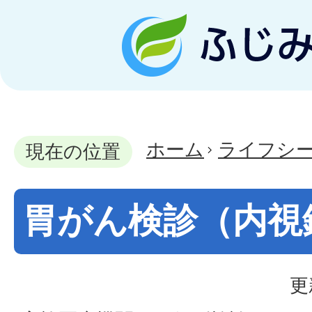
ホーム
ライフシ
現在の位置
胃がん検診（内視
更