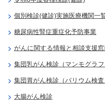
個別検診(健診)実施医療機関一
糖尿病性腎症重症化予防事業
がんに関する情報と相談支援窓
集団乳がん検診（マンモグラフ
集団胃がん検診（バリウム検査
大腸がん検診