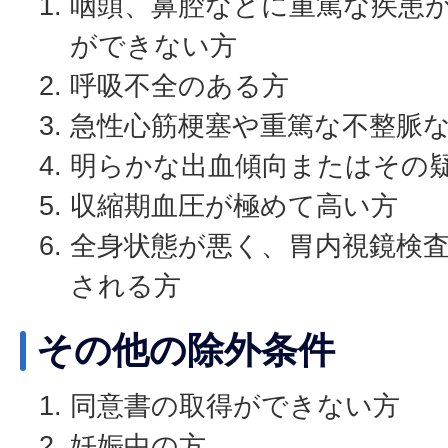
咽頭、鼻腔などに重篤な疾患
ができない方
呼吸不全のある方
急性心筋梗塞や重篤な不整脈
明らかな出血傾向またはその
収縮期血圧が極めて高い方
全身状態が悪く、胃内視鏡検
される方
その他の除外条件
同意書の取得ができない方
妊娠中の方