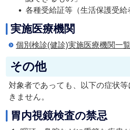
各種受給証等（生活保護受給
実施医療機関
個別検診(健診)実施医療機関一
その他
対象者であっても、以下の症状等
きません。
胃内視鏡検査の禁忌