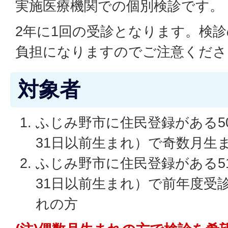
実施医療機関での個別検診です。
2年に1回の受診となります。検
負担になりますのでご注意くださ
対象者
ふじみ野市に住民登録がある50
31日以前生まれ）で奇数月生
ふじみ野市に住民登録がある51
31日以前生まれ）で前年度受
れの方