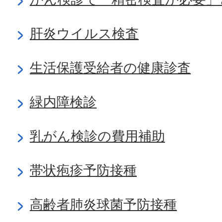
肝炎ウイルス検査
生活保護受給者の健康診査
緑内障検診
乳がん検診の費用補助
帯状疱疹予防接種
高齢者肺炎球菌予防接種