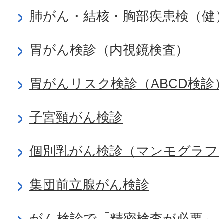
肺がん・結核・胸部疾患検（健
胃がん検診（内視鏡検査）
胃がんリスク検診（ABCD検診
子宮頸がん検診
個別乳がん検診（マンモグラフ
集団前立腺がん検診
がん検診で「精密検査が必要」