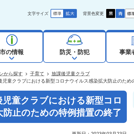
文字サイズ
背景色変更
市の情報
防災・防犯
事業
ンから探す
子育て
放課後児童クラブ
後児童クラブにおける新型コロナウイルス感染拡大防止のため
後児童クラブにおける新型コロ
大防止のための特例措置の終了
更新日：2023年03月23日