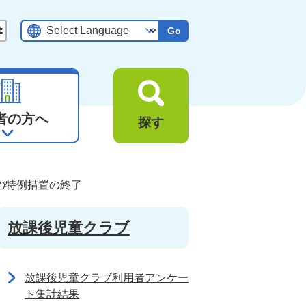
Go
者の方へ
探す
の特例措置の終了
放課後児童クラブ
放課後児童クラブ利用者アンケー
ト集計結果