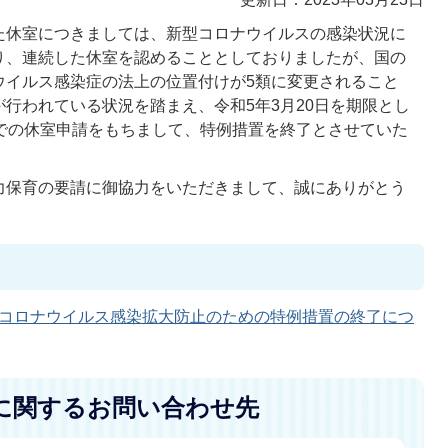
た休室につきましては、新型コロナウイルスの感染状況に
り、連続した休室を認めることとしておりましたが、国の
ウイルス感染症の法上の位置付けが5類に変更されること
行われている状況を踏まえ、令和5年3月20日を期限とし
までの休室申請をもちまして、特例措置を終了とさせていた
力保育の要請に御協力をいただきまして、誠にありがとう
コロナウイルス感染拡大防止のための特例措置の終了につ
に関するお問い合わせ先