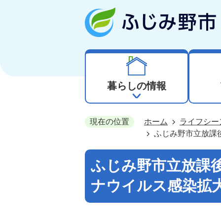
暮らしの情報
現在の位置
ホーム
ライフシー
ふじみ野市立放課
ふじみ野市立放課
ナウイルス感染拡