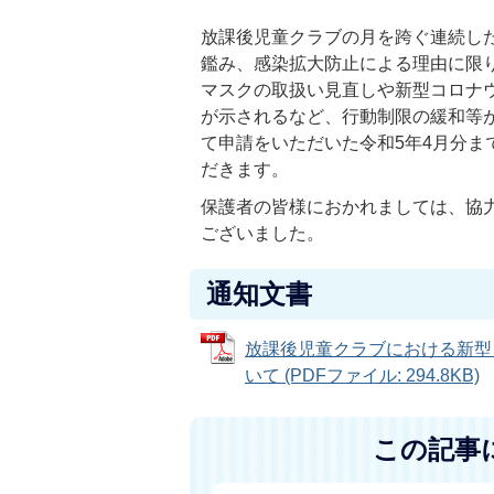
放課後児童クラブの月を跨ぐ連続し
鑑み、感染拡大防止による理由に限
マスクの取扱い見直しや新型コロナ
が示されるなど、行動制限の緩和等が
て申請をいただいた令和5年4月分
だきます。
保護者の皆様におかれましては、協
ございました。
通知文書
放課後児童クラブにおける新型
いて (PDFファイル: 294.8KB)
この記事