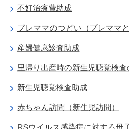
不妊治療費助成
プレママのつどい（プレママと
産婦健康診査助成
里帰り出産時の新生児聴覚検査
新生児聴覚検査助成
赤ちゃん訪問（新生児訪問）
RSウイルス感染症に対する母