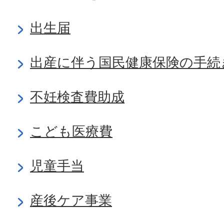
出生届
出産に伴う国民健康保険の手続
不妊検査費助成
こども医療費
児童手当
産後ケア事業