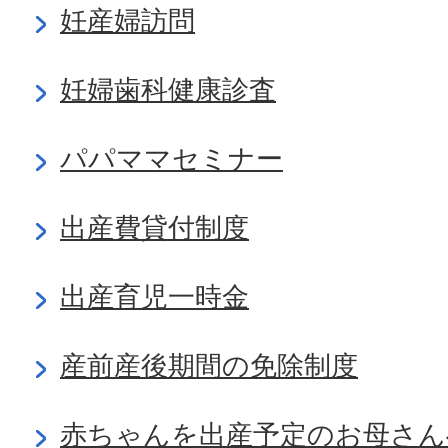
妊産婦訪問
妊婦歯科健康診査
パパママセミナー
出産費貸付制度
出産育児一時金
産前産後期間の免除制度
赤ちゃんを出産予定のお母さん