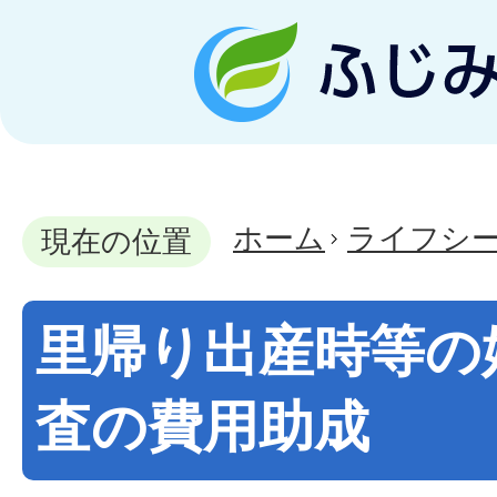
ホーム
ライフシ
現在の位置
里帰り出産時等の
査の費用助成