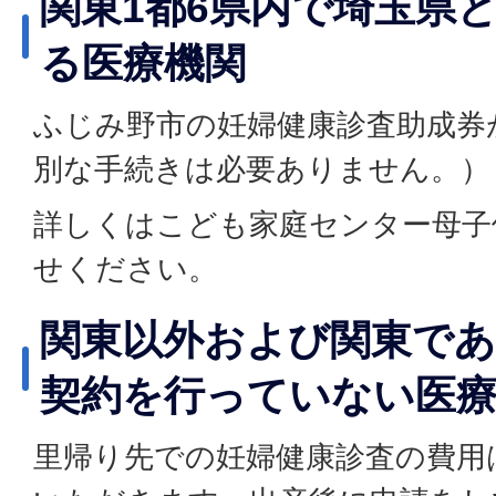
関東1都6県内で埼玉県
る医療機関
ふじみ野市の妊婦健康診査助成券
別な手続きは必要ありません。）
詳しくはこども家庭センター母子
せください。
関東以外および関東で
契約を行っていない医
里帰り先での妊婦健康診査の費用