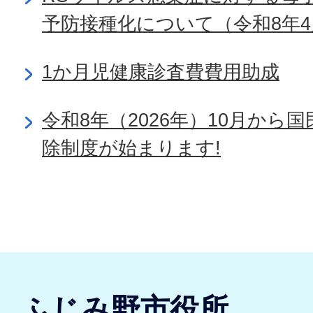
予防接種化について（令和8年4
1か月児健康診査費費用助成
令和8年（2026年）10月から
除制度が始まります!
ふじみ野市役所