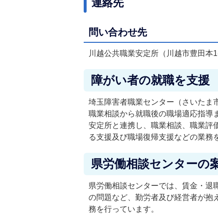
連絡先
問い合わせ先
川越公共職業安定所（川越市豊田本1-19-8
障がい者の就職を支援
埼玉障害者職業センター（さいたま市
職業相談から就職後の職場適応指導
安定所と連携し、職業相談、職業評
る支援及び職場復帰支援などの業務
県労働相談センターの
県労働相談センターでは、賃金・退
の問題など、勤労者及び経営者が抱
務を行っています。