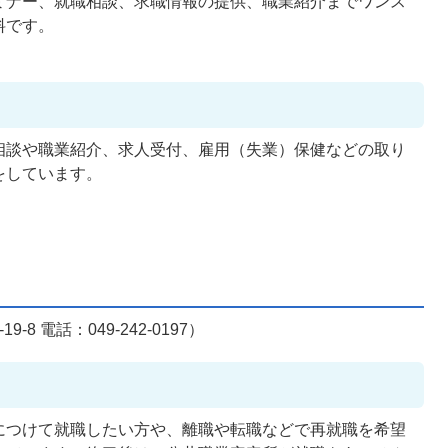
ミナー、就職相談、求職情報の提供、職業紹介までワンス
料です。
相談や職業紹介、求人受付、雇用（失業）保健などの取り
をしています。
 電話：049-242-0197）
につけて就職したい方や、離職や転職などで再就職を希望