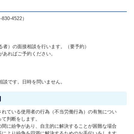
30-4522）
る者）の面接相談を行います。（要予約）
があればご予約ください。
相談です。日時を問いません。
内
されている使用者の行為（不当労働行為）の有無につい
って判断をします。
の間に紛争があり、自主的に解決することが困難な場合
等により紛争を円満に解決するためのお手伝いをします。