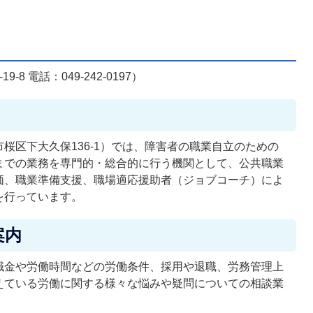
 電話：049-242-0197）
桜区下大久保136-1）では、障害者の職業自立のための
までの業務を専門的・総合的に行う機関として、公共職業
価、職業準備支援、職場適応援助者（ジョブコーチ）によ
を行っています。
案内
職金や労働時間などの労働条件、採用や退職、労務管理上
えている労働に関する様々な悩みや疑問についての相談業