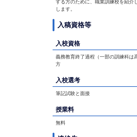
する方のために、職業訓練校を紹介
します。
入稿資格等
入校資格
義務教育終了過程（一部の訓練科は
方
入校選考
筆記試験と面接
授業料
無料