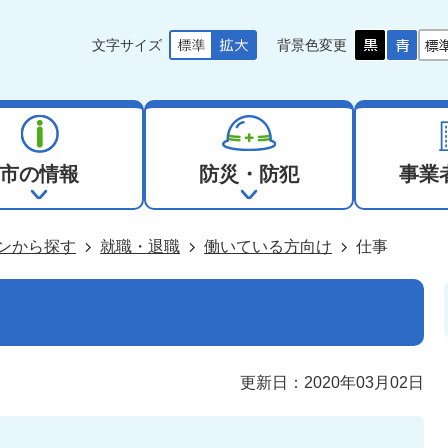
文字サイズ
背景色変更
市の情報
防災・防犯
事業
ンから探す
就職・退職
働いている方向け
仕事
更新日：2020年03月02日