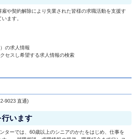
解雇や契約解除により失業された皆様の求職活動を支援す
ています。
所）の求人情報
アクセスし希望する求人情報の検索
9023 直通)
を行います
ンターでは、60歳以上のシニアのかたをはじめ、仕事を