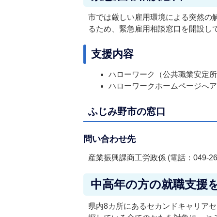
市では厳しい雇用環境による突然の
るため、緊急雇用相談窓口を開設し
支援内容
ハローワーク（公共職業安定
ハローワークホームページへ
ふじみ野市の窓口
問い合わせ先
産業振興課商工労政係 (電話：049-262-
中高年の方の就職支援
県内8カ所にあるセカンドキャリアセ