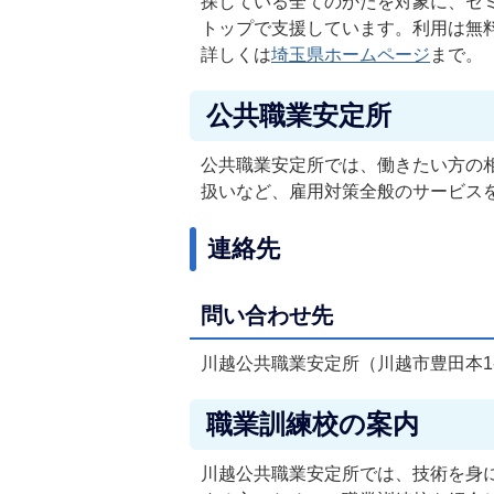
探している全てのかたを対象に、セ
トップで支援しています。利用は無
詳しくは
埼玉県ホームページ
まで。
公共職業安定所
公共職業安定所では、働きたい方の
扱いなど、雇用対策全般のサービス
連絡先
問い合わせ先
川越公共職業安定所（川越市豊田本1-19-8
職業訓練校の案内
川越公共職業安定所では、技術を身