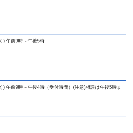
) 午前9時～午後5時
) 午前9時～午後4時（受付時間）(注意)相談は午後5時ま