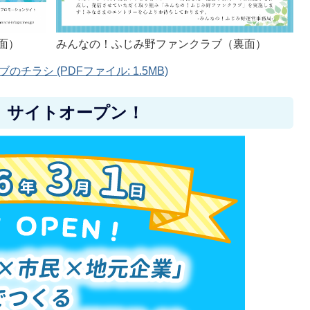
面）
みんなの！ふじみ野ファンクラブ（裏面）
ラシ (PDFファイル: 1.5MB)
」サイトオープン！