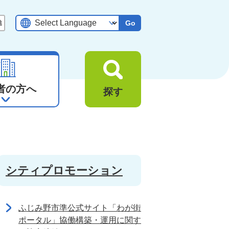
Go
者の方へ
探す
シティプロモーション
ふじみ野市準公式サイト「わが街
ポータル」協働構築・運用に関す