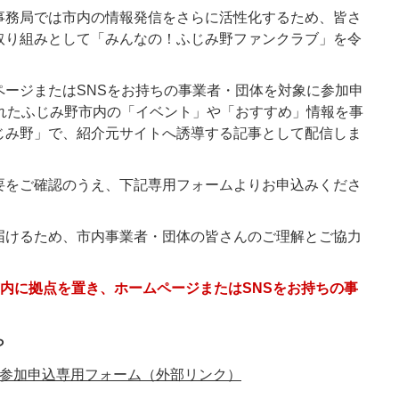
事務局では市内の情報発信をさらに活性化するため、皆さ
取り組みとして「みんなの！ふじみ野ファンクラブ」を令
ページまたはSNSをお持ちの事業者・団体を対象に参加申
されたふじみ野市内の「イベント」や「おすすめ」情報を事
じみ野」で、紹介元サイトへ誘導する記事として配信しま
要をご確認のうえ、下記専用フォームよりお申込みくださ
届けるため、市内事業者・団体の皆さんのご理解とご協力
市内に拠点を置き、ホームページまたはSNSをお持ちの事
ら
参加申込専用フォーム（外部リンク）