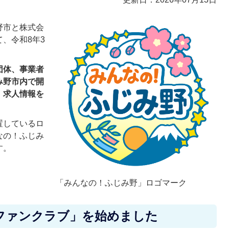
野市と株式会
、令和8年3
団体、事業者
み野市内で開
、求人情報を
置しているロ
なの！ふじみ
す。
「みんなの！ふじみ野」ロゴマーク
ファンクラブ」を始めました