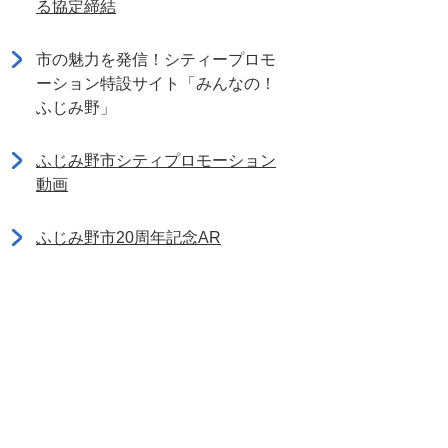
る協定締結
市の魅力を発信！シティープロモ
ーション特設サイト「みんなの！
ふじみ野」
ふじみ野市シティプロモーション
動画
ふじみ野市20周年記念AR