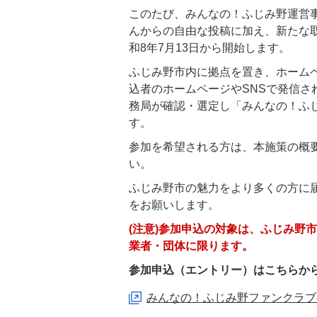
このたび、みんなの！ふじみ野運営
んからの自由な投稿に加え、新たな
和8年7月13日から開始します。
ふじみ野市内に拠点を置き、ホーム
込者のホームページやSNSで発信
務局が確認・選定し「みんなの！ふ
す。
参加を希望される方は、本施策の概
い。
ふじみ野市の魅力をより多くの方に
をお願いします。
(注意)参加申込の対象は、ふじみ野
業者・団体に限ります。
参加申込（エントリー）はこちらか
みんなの！ふじみ野ファンクラブ