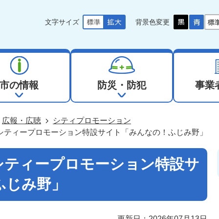
文字サイズ
背景色変更
市の情報
防災・防犯
事業
広報・広聴
シティプロモーション
シティープロモーション特設サイト「みんなの！ふじみ野」
シティープロモーション特設サ
ふじみ野」
更新日：2026年07月13日