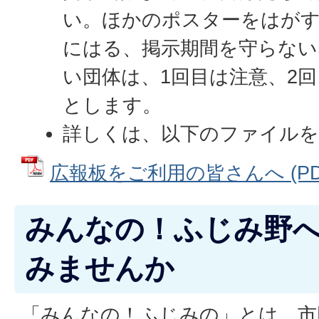
い。ほかのポスターをはが
にはる、掲示期間を守らない
い団体は、1回目は注意、2回
とします。
詳しくは、以下のファイル
広報板をご利用の皆さんへ (PDFフ
みんなの！ふじみ野
みませんか
「みんなの！ふじみの」とは、市