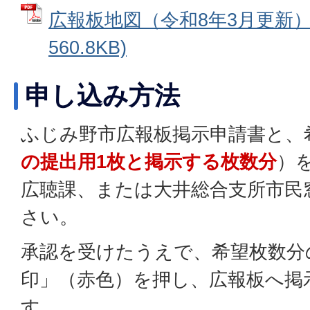
広報板地図（令和8年3月更新） 
560.8KB)
申し込み方法
ふじみ野市広報板掲示申請書と、
の提出用1枚と掲示する枚数分
）
広聴課、または大井総合支所市民
さい。
承認を受けたうえで、希望枚数分
印」（赤色）を押し、広報板へ掲
す。