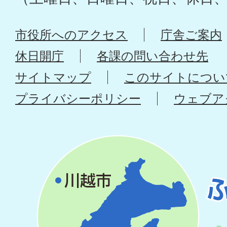
市役所へのアクセス
庁舎ご案内
休日開庁
各課の問い合わせ先
サイトマップ
このサイトについ
プライバシーポリシー
ウェブア