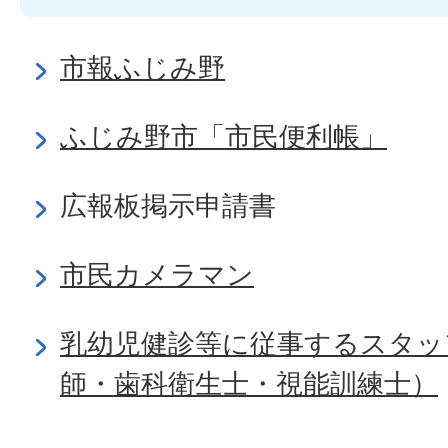
市報ふじみ野
ふじみ野市「市民便利帳」
広報板掲示申請書
市民カメラマン
乳幼児健診等に従事するスタッ
師・歯科衛生士・視能訓練士）