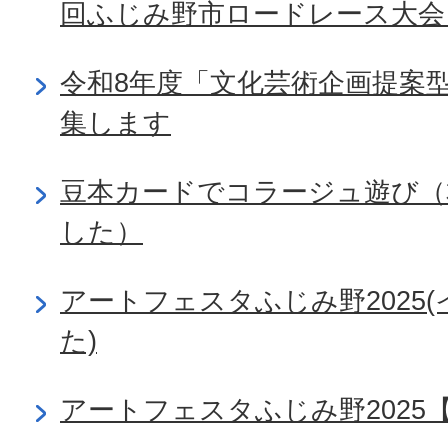
回ふじみ野市ロードレース大会
令和8年度「文化芸術企画提案
集します
豆本カードでコラージュ遊び（
した）
アートフェスタふじみ野2025
た)
アートフェスタふじみ野2025