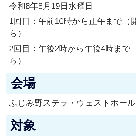
令和8年8月19日水曜日
1回目：午前10時から正午まで（開
ら）
2回目：午後2時から午後4時まで
ら）
会場
ふじみ野ステラ・ウェストホール
対象