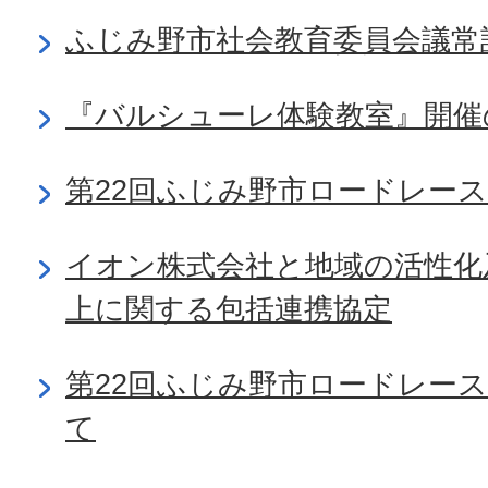
ふじみ野市社会教育委員会議常
『バルシューレ体験教室』開催
第22回ふじみ野市ロードレー
イオン株式会社と地域の活性化
上に関する包括連携協定
第22回ふじみ野市ロードレー
て