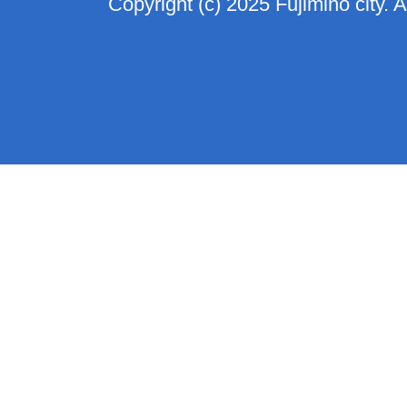
Copyright (c) 2025 Fujimino city. 