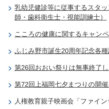
乳幼児健診等に従事するスタッ
師・歯科衛生士・視能訓練士）
こころの健康に関するキャンペ
ふじみ野市誕生20周年記念各
第26回おおい祭りは無事終了
第72回上福岡七夕まつりの開
人権教育親子映画会「ファイン