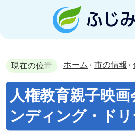
ホーム
市の情報
現在の位置
人権教育親子映画
ンディング・ドリ