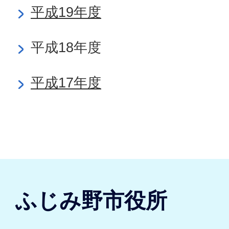
平成19年度
平成18年度
平成17年度
ふじみ野市役所