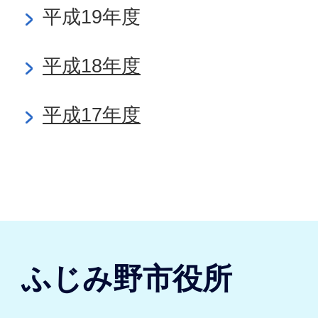
平成19年度
平成18年度
平成17年度
ふじみ野市役所