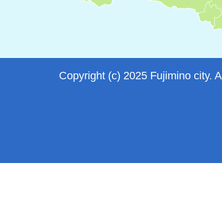
Copyright (c) 2025 Fujimino city. 