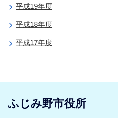
平成19年度
平成18年度
平成17年度
ふじみ野市役所