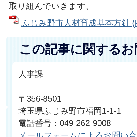
取り組んでいきます。
ふじみ野市人材育成基本方針 (PD
この記事に関するお
人事課
〒356-8501
埼玉県ふじみ野市福岡1-1-1
電話番号：049-262-9008
メールフォームによるお問い