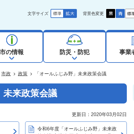
文字サイズ
背景色変更
市の情報
防災・防犯
事業
市政
政策
「オールふじみ野」未来政策会議
」未来政策会議
更新日：2020年03月02日
令和6年度「オールふじみ野」未来政