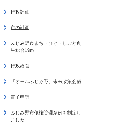
行政評価
市の計画
ふじみ野市まち・ひと・しごと創
生総合戦略
行政経営
「オールふじみ野」未来政策会議
電子申請
ふじみ野市債権管理条例を制定し
ました