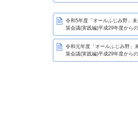
令和5年度「オールふじみ野」未
策会議(実践編)平成29年度から
令和元年度「オールふじみ野」
策会議(実践編)平成29年度から