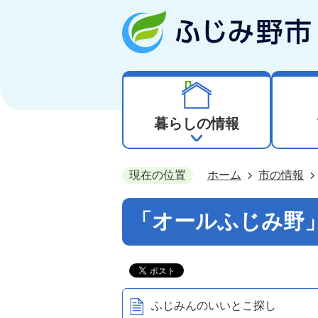
暮らしの情報
現在の位置
ホーム
市の情報
「オールふじみ野
ふじみんのいいとこ探し