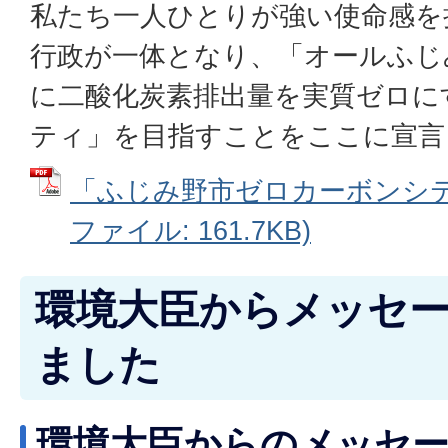
私たち一人ひとりが強い使命感を
行政が一体となり、「オールふじみ
に二酸化炭素排出量を実質ゼロに
ティ」を目指すことをここに宣言
「ふじみ野市ゼロカーボンシティ
ファイル: 161.7KB)
環境大臣からメッセ
ました
環境大臣からのメッセージ