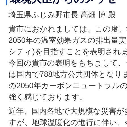
埼玉県ふじみ野市長 高畑 博 殿
貴市におかれましては、この度、
2050年の温室効果ガスの排出量
シティ)を目指すことを表明され
今回の貴市の表明をもちまして、
は国内で788地方公共団体となり
の2050年カーボンニュートラル
強く感じております。
近年、国内各地で大規模な災害が
すが、地球温暖化の進行に伴い、