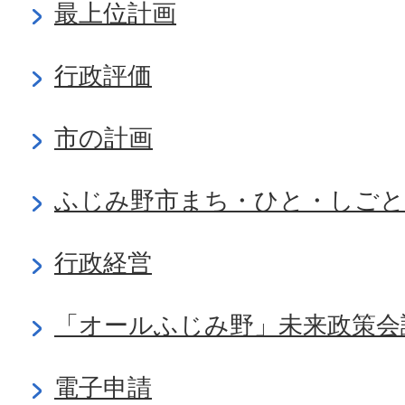
最上位計画
行政評価
市の計画
ふじみ野市まち・ひと・しごと
行政経営
「オールふじみ野」未来政策会
電子申請