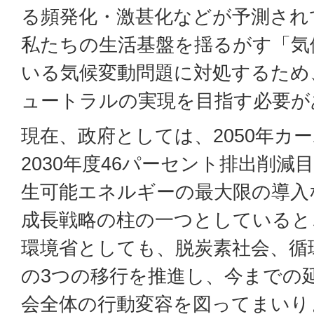
る頻発化・激甚化などが予測され
私たちの生活基盤を揺るがす「気
いる気候変動問題に対処するため、
ュートラルの実現を目指す必要が
現在、政府としては、2050年カ
2030年度46パーセント排出削
生可能エネルギーの最大限の導入
成長戦略の柱の一つとしていると
環境省としても、脱炭素社会、循
の3つの移行を推進し、今までの
会全体の行動変容を図ってまいり