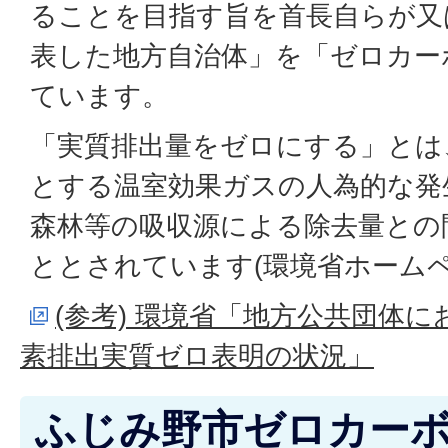
ることを目指す旨を首長自らが又
表した地方自治体」を「ゼロカー
ています。
「実質排出量をゼロにする」とは
とする温室効果ガスの人為的な発
森林等の吸収源による除去量との
ととされています(環境省ホームペ
(参考) 環境省「地方公共団体に
素排出実質ゼロ表明の状況」
ふじみ野市ゼロカー