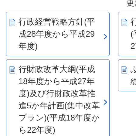
更
行政経営戦略方針(平
成28年度から平成29
年度)
行財政改革大綱(平成
18年度から平成27年
度)及び行財政改革推
進5か年計画(集中改革
プラン)(平成18年度か
ら22年度)