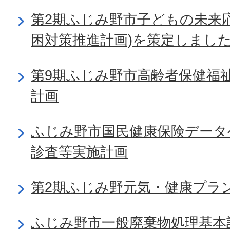
第2期ふじみ野市子どもの未来
困対策推進計画)を策定しまし
第9期ふじみ野市高齢者保健福
計画
ふじみ野市国民健康保険データ
診査等実施計画
第2期ふじみ野元気・健康プラ
ふじみ野市一般廃棄物処理基本