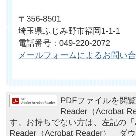
〒356-8501
埼玉県ふじみ野市福岡1-1-1
電話番号：049-220-2072
メールフォームによるお問い
PDFファイルを閲覧
Reader（Acrobat
す。お持ちでない方は、左記の「A
Reader（Acrobat Reader