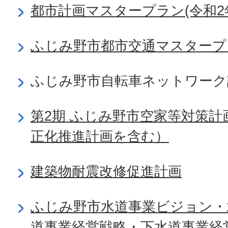
都市計画マスタープラン(令和2
ふじみ野市都市交通マスタープ
ふじみ野市自転車ネットワーク
第2期 ふじみ野市空家等対策
正化推進計画を含む）
建築物耐震改修促進計画
ふじみ野市水道事業ビジョン・
道事業経営戦略・下水道事業経