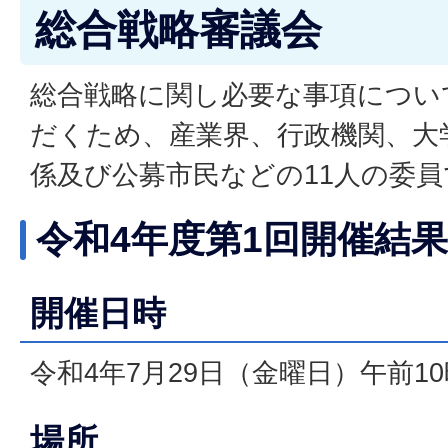
総合戦略審議会
総合戦略に関し必要な事項につい
だくため、産業界、行政機関、大
係及び公募市民などの11人の委
令和4年度第1回開催結果
開催日時
令和4年7月29日（金曜日）午前1
場所