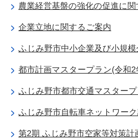
農業経営基盤の強化の促進に関
企業立地に関するご案内
ふじみ野市中小企業及び小規模
都市計画マスタープラン(令和2
ふじみ野市都市交通マスタープ
ふじみ野市自転車ネットワーク
第2期 ふじみ野市空家等対策