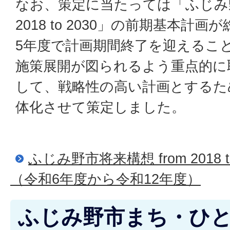
なお、策定に当たっては「ふじみ野市
2018 to 2030」の前期基本計
5年度で計画期間終了を迎えるこ
施策展開が図られるよう重点的に
して、戦略性の高い計画とするた
体化させて策定しました。
ふじみ野市将来構想 from 2018 
（令和6年度から令和12年度）
ふじみ野市まち・ひ