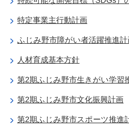
持続可能な開発目標（SDGs）
特定事業主行動計画
ふじみ野市障がい者活躍推進計
人材育成基本方針
第2期ふじみ野市生きがい学習
第2期ふじみ野市文化振興計画
第2期ふじみ野市スポーツ推進