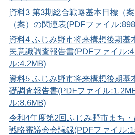
資料3 第3期総合戦略基本目標（
（案）の関連表(PDFファイル:898.
資料4 ふじみ野市将来構想後期基
民意識調査報告書(PDFファイル:4.
ル:4.2MB)
資料5 ふじみ野市将来構想後期基
礎調査報告書(PDFファイル:1.2MB
ル:8.6MB)
令和4年度第2回ふじみ野市まち
戦略審議会会議録(PDFファイル:152