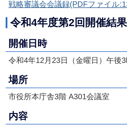
戦略審議会会議録(PDFファイル:135
令和4年度第2回開催結果
開催日時
令和4年12月23日（金曜日）午後
場所
市役所本庁舎3階 A301会議室
内容