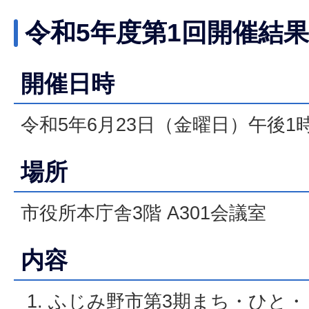
令和5年度第1回開催結果
開催日時
令和5年6月23日（金曜日）午後1
場所
市役所本庁舎3階 A301会議室
内容
ふじみ野市第3期まち・ひと・