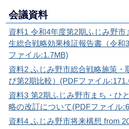
会議資料
資料1 令和4年度第2期ふじみ野
生総合戦略効果検証報告書（令和3
ファイル:1.7MB)
資料2 ふじみ野市総合戦略施策・
び第2期比較）(PDFファイル:171.6
資料3 第2期ふじみ野市まち・ひ
略の改訂について(PDFファイル:631
資料4 ふじみ野市将来構想 from 201