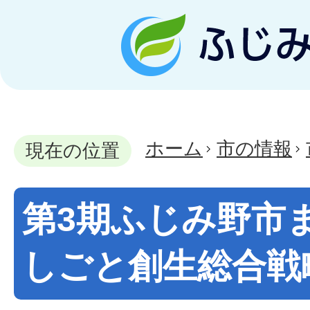
ホーム
市の情報
現在の位置
第3期ふじみ野市
しごと創生総合戦