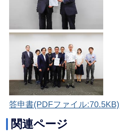
答申書(PDFファイル:70.5KB)
関連ページ