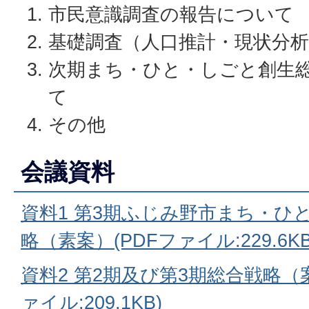
市民意識調査の報告について
基礎調査（人口推計・現状分
次期まち・ひと・しごと創生
て
その他
会議資料
資料1 第3期ふじみ野市まち・ひ
略（素案）(PDFファイル:229.6KB
資料2 第2期及び第3期総合戦略（
ァイル:209.1KB)