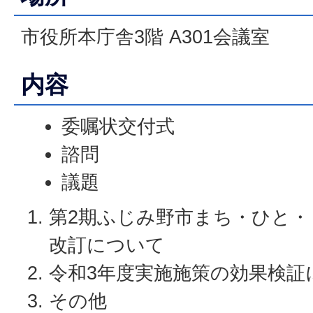
市役所本庁舎3階 A301会議室
内容
委嘱状交付式
諮問
議題
第2期ふじみ野市まち・ひと・
改訂について
令和3年度実施施策の効果検証
その他