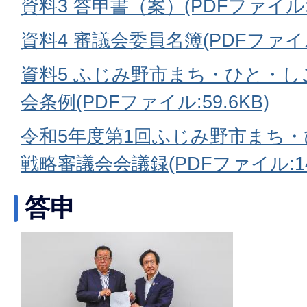
資料3 答申書（案）(PDFファイル:7
資料4 審議会委員名簿(PDFファイル:
資料5 ふじみ野市まち・ひと・
会条例(PDFファイル:59.6KB)
令和5年度第1回ふじみ野市まち
戦略審議会会議録(PDFファイル:149
答申