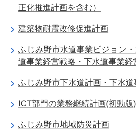
正化推進計画を含む）
建築物耐震改修促進計画
ふじみ野市水道事業ビジョン・
道事業経営戦略・下水道事業経
ふじみ野市下水道計画・下水道
ICT部門の業務継続計画(初動版)
ふじみ野市地域防災計画