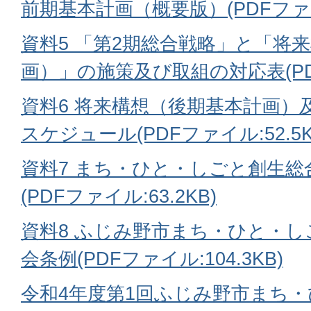
前期基本計画（概要版）(PDFファイル
資料5 「第2期総合戦略」と「将
画）」の施策及び取組の対応表(PDFフ
資料6 将来構想（後期基本計画）
スケジュール(PDFファイル:52.5K
資料7 まち・ひと・しごと創生総
(PDFファイル:63.2KB)
資料8 ふじみ野市まち・ひと・
会条例(PDFファイル:104.3KB)
令和4年度第1回ふじみ野市まち