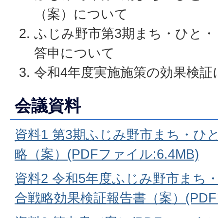
（案）について
ふじみ野市第3期まち・ひと・
答申について
令和4年度実施施策の効果検証
会議資料
資料1 第3期ふじみ野市まち・ひ
略（案）(PDFファイル:6.4MB)
資料2 令和5年度ふじみ野市まち
合戦略効果検証報告書（案）(PDFフ