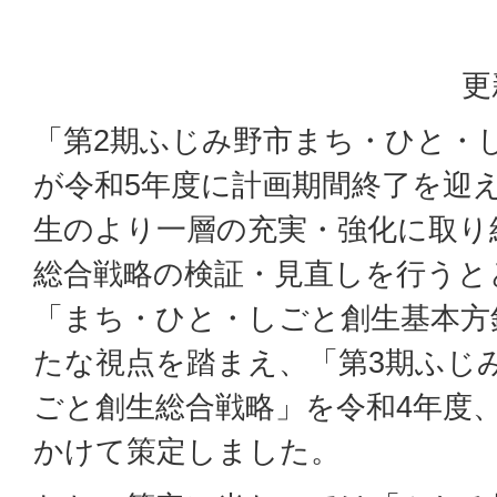
更
「第2期ふじみ野市まち・ひと・
が令和5年度に計画期間終了を迎
生のより一層の充実・強化に取り
総合戦略の検証・見直しを行うと
「まち・ひと・しごと創生基本方針
たな視点を踏まえ、「第3期ふじ
ごと創生総合戦略」を令和4年度、
かけて策定しました。