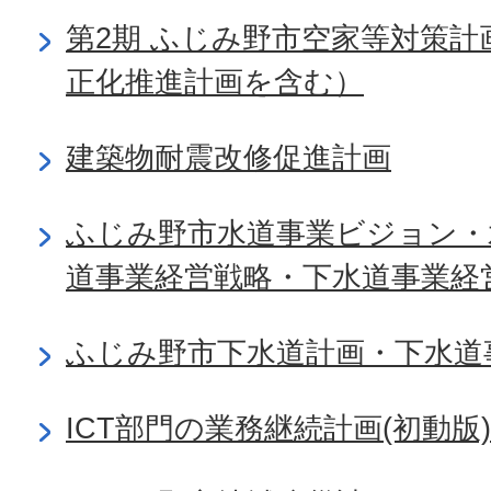
第2期 ふじみ野市空家等対策
正化推進計画を含む）
建築物耐震改修促進計画
ふじみ野市水道事業ビジョン・
道事業経営戦略・下水道事業経
ふじみ野市下水道計画・下水道
ICT部門の業務継続計画(初動版)