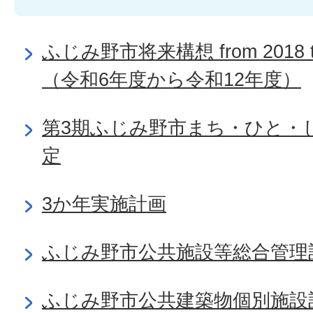
ふじみ野市将来構想 from 2018 
（令和6年度から令和12年度）
第3期ふじみ野市まち・ひと・
定
3か年実施計画
ふじみ野市公共施設等総合管理
ふじみ野市公共建築物個別施設