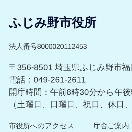
ふじみ野市役所
法人番号8000020112453
〒356-8501 埼玉県ふじみ野市福岡
電話：049-261-2611
開庁時間：午前8時30分から午後
（土曜日、日曜日、祝日、休日
市役所へのアクセス
庁舎ご案内