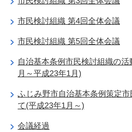
市民検討組織 第3回全体会議
市民検討組織 第4回全体会議
市民検討組織 第5回全体会議
自治基本条例市民検討組織の活動
月～平成23年1月)
ふじみ野市自治基本条例策定市
て(平成23年1月～)
会議経過