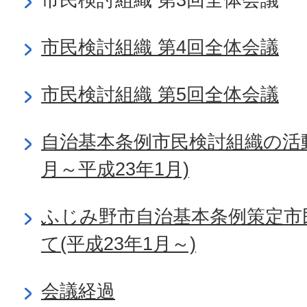
市民検討組織 第4回全体会議
市民検討組織 第5回全体会議
自治基本条例市民検討組織の活動
月～平成23年1月)
ふじみ野市自治基本条例策定市
て(平成23年1月～)
会議経過