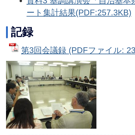
資料3 基調講演会「自治基
ート集計結果(PDF:257.3KB)
記録
第3回会議録 (PDFファイル: 238