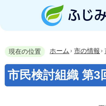
ホーム
市の情報
現在の位置
市民検討組織 第3