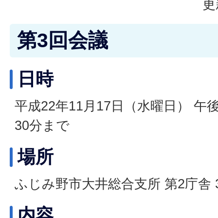
更
第3回会議
日時
平成22年11月17日（水曜日） 午
30分まで
場所
ふじみ野市大井総合支所 第2庁舎 
内容