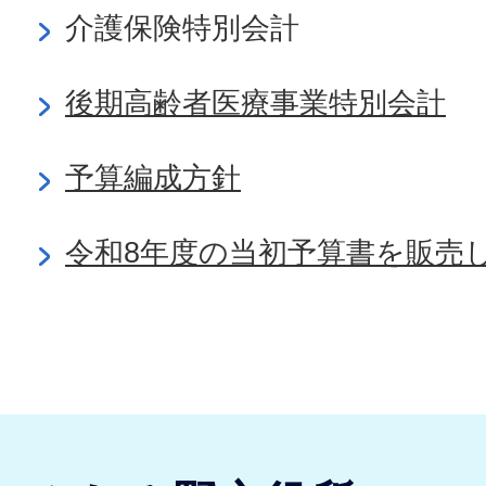
介護保険特別会計
後期高齢者医療事業特別会計
予算編成方針
令和8年度の当初予算書を販売