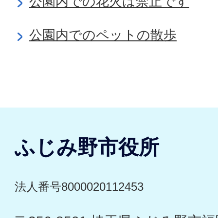
公園内での花火は禁止です
公園内でのペットの散歩
ふじみ野市役所
法人番号8000020112453