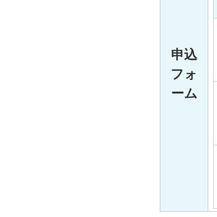
申込
フォ
ーム