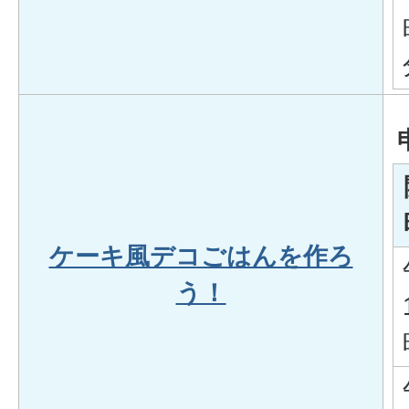
ケーキ風デコごはんを作ろ
う！