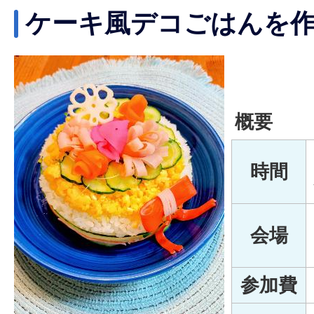
ケーキ風デコごはんを
概要
時間
会場
参加費