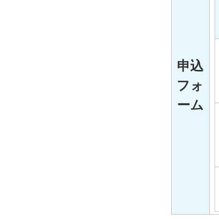
申込
フォ
ーム