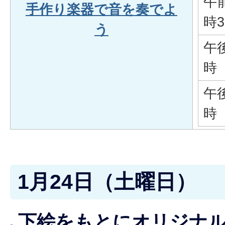
午前
手作り楽器で音を奏でよ
時3
う
午
時
午
時
1月24日（土曜日）
下絵をもとにオリジナ