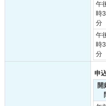
午
時3
分
午
時3
分
申
開