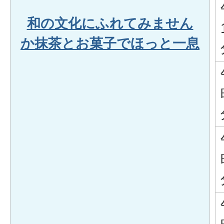
和の文化にふれてみません
か抹茶とお菓子でほっと一息