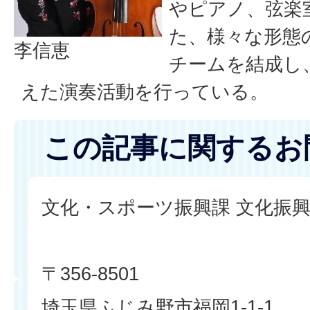
やピアノ、弦楽
た、様々な形態
李信恵
チームを結成し
えた演奏活動を行っている。
この記事に関するお
文化・スポーツ振興課 文化振
〒356-8501
埼玉県ふじみ野市福岡1-1-1