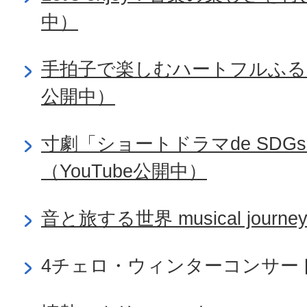
中）
手拍子で楽しむハートフルふるコ
公開中）
寸劇「ショートドラマde SD
（YouTube公開中）
音と旅する世界 musical journ
4チェロ・ウィンターコンサート（