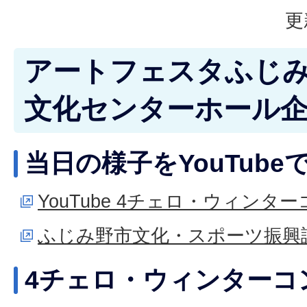
更
アートフェスタふじみ野
文化センターホール
当日の様子をYouTub
YouTube 4チェロ・ウィンタ
ふじみ野市文化・スポーツ振興課Y
4チェロ・ウィンターコ