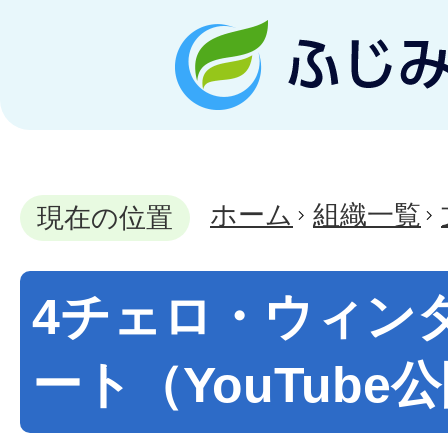
ホーム
組織一覧
現在の位置
4チェロ・ウィン
ート（YouTube