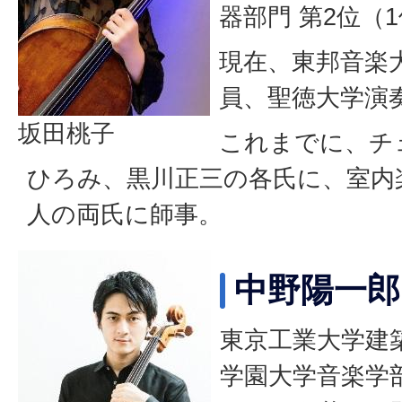
器部門 第2位（
現在、東邦音楽
員、聖徳大学演
坂田桃子
これまでに、チ
ひろみ、黒川正三の各氏に、室内
人の両氏に師事。
中野陽一郎
東京工業大学建
学園大学音楽学