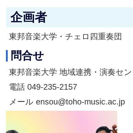
企画者
東邦音楽大学・チェロ四重奏団
問合せ
東邦音楽大学 地域連携・演奏セン
電話 049-235-2157
メール ensou@toho-music.ac.jp