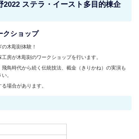
2022 ステラ・イースト多目的棟企
ークショップ
ぎの木彫刻体験！
塚工房が木彫刻のワークショップを行います。
、飛鳥時代から続く伝統技法、截金（きりかね）の実演も
さい。
する場合があります。
）