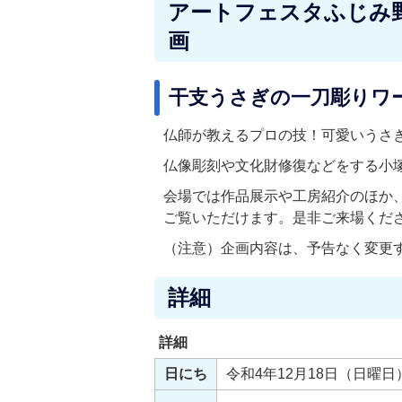
アートフェスタふじみ野
画
干支うさぎの一刀彫りワ
仏師が教えるプロの技！可愛いうさ
仏像彫刻や文化財修復などをする小
会場では作品展示や工房紹介のほか
ご覧いただけます。是非ご来場くだ
（注意）企画内容は、予告なく変更
詳細
詳細
日にち
令和4年12月18日（日曜日