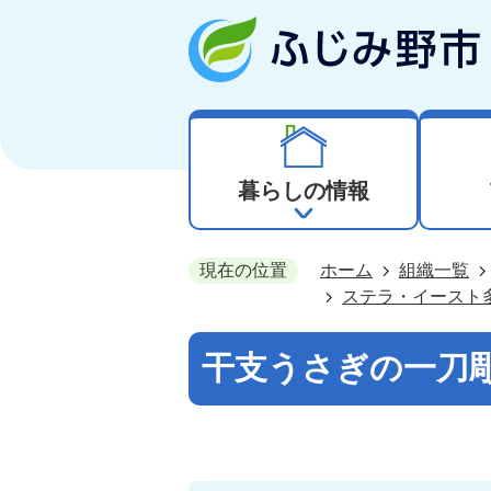
暮らしの情報
現在の位置
ホーム
組織一覧
ステラ・イースト
干支うさぎの一刀