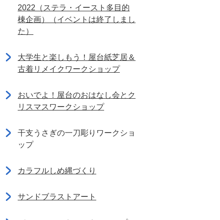
2022（ステラ・イースト多目的
棟企画）（イベントは終了しまし
た）
大学生と楽しもう！屋台紙芝居＆
古着リメイクワークショップ
おいでよ！屋台のおはなし会とク
リスマスワークショップ
干支うさぎの一刀彫りワークショ
ップ
カラフルしめ縄づくり
サンドブラストアート