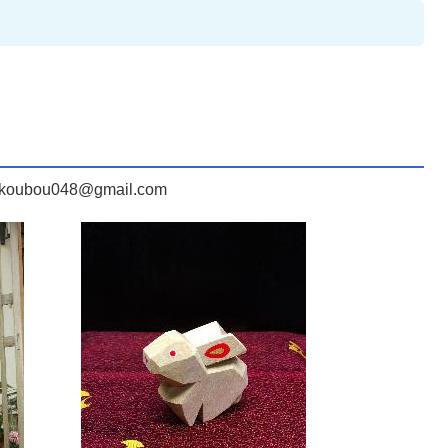
oubou048@gmail.com