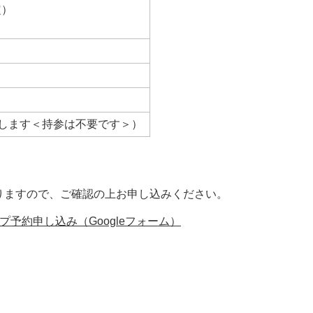
定）
）
します＜持参は不要です＞）
りますので、ご確認の上お申し込みください。
予約申し込み（Googleフォーム）