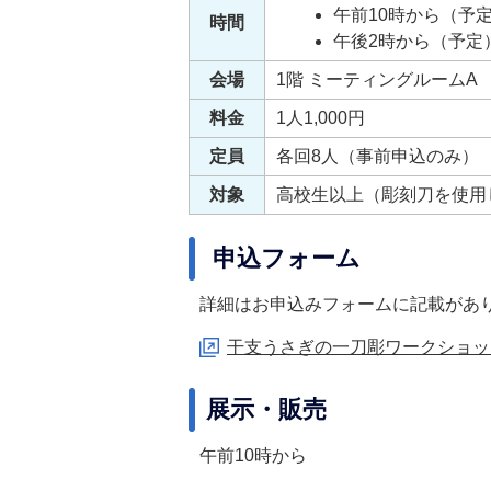
午前10時から（予
時間
午後2時から（予定
会場
1階 ミーティングルームA
料金
1人1,000円
定員
各回8人（事前申込のみ）
対象
高校生以上（彫刻刀を使用
申込フォーム
詳細はお申込みフォームに記載があ
干支うさぎの一刀彫ワークショップ
展示・販売
午前10時から