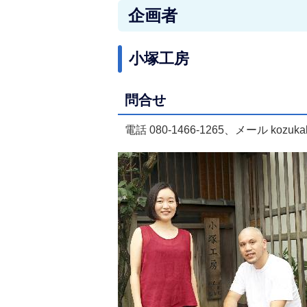
企画者
小塚工房
問合せ
電話 080-1466-1265、メール kozukak