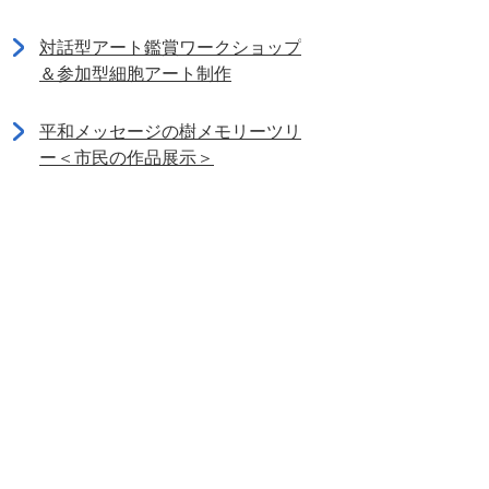
対話型アート鑑賞ワークショップ
＆参加型細胞アート制作
平和メッセージの樹メモリーツリ
ー＜市民の作品展示＞