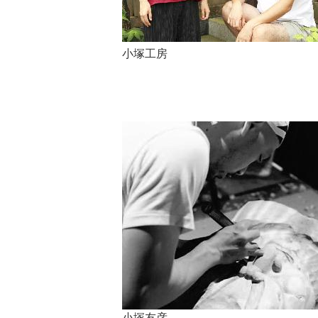
小塚工房
小塚友彦