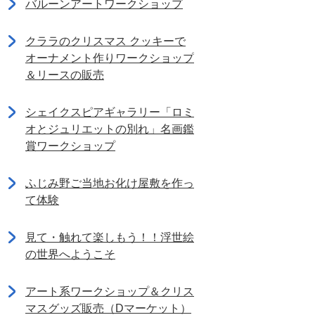
バルーンアートワークショップ
クララのクリスマス クッキーで
オーナメント作りワークショップ
＆リースの販売
シェイクスピアギャラリー「ロミ
オとジュリエットの別れ」名画鑑
賞ワークショップ
ふじみ野ご当地お化け屋敷を作っ
て体験
見て・触れて楽しもう！！浮世絵
の世界へようこそ
アート系ワークショップ＆クリス
マスグッズ販売（Dマーケット）