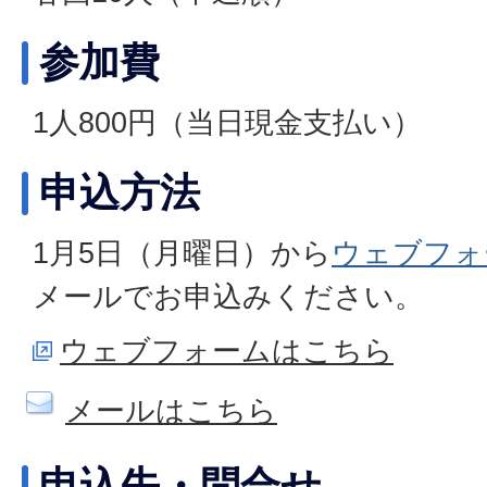
参加費
1人800円（当日現金支払い）
申込方法
1月5日（月曜日）から
ウェブフォ
メールでお申込みください。
ウェブフォームはこちら
メールはこちら
申込先・問合せ