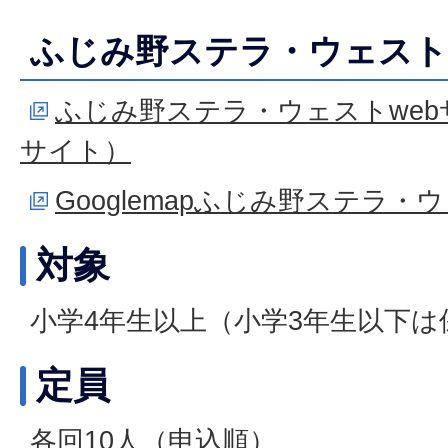
ふじみ野ステラ・ウェスト
ふじみ野ステラ・ウェストwe
サイト）
Googlemapふじみ野ステラ・
対象
小学4年生以上（小学3年生以下は
定員
各回10人（申込順）