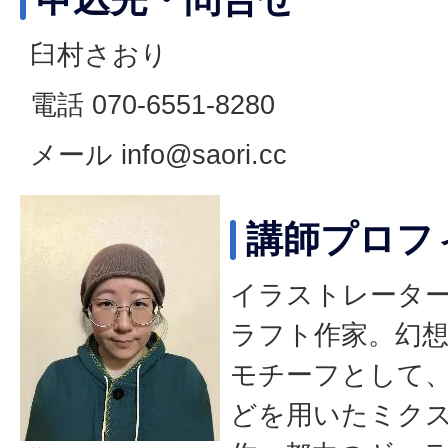
臼村さおり
電話 070-6551-8280
メール info@saori.cc
講師プロフ
イラストレータ
ラフト作家。幻
モチーフとして、
どを用いたミク