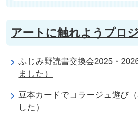
アートに触れようプロ
ふじみ野読書交換会2025・20
ました）
豆本カードでコラージュ遊び（
した）