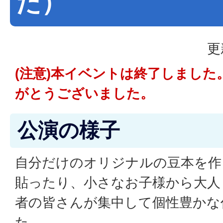
た）
更
(注意)本イベントは終了しまし
がとうございました。
公演の様子
自分だけのオリジナルの豆本を作
貼ったり、小さなお子様から大人
者の皆さんが集中して個性豊かな
た。