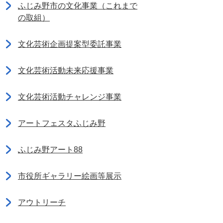
ふじみ野市の文化事業（これまで
の取組）
文化芸術企画提案型委託事業
文化芸術活動未来応援事業
文化芸術活動チャレンジ事業
アートフェスタふじみ野
ふじみ野アート88
市役所ギャラリー絵画等展示
アウトリーチ