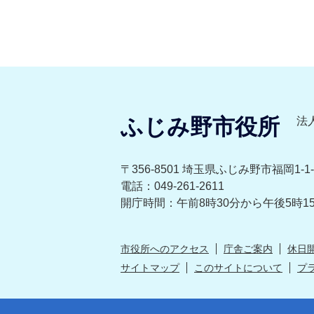
ふじみ野市役所
法人
〒356-8501 埼玉県ふじみ野市福岡1-1-
電話：049-261-2611
開庁時間：午前8時30分から午後5時1
市役所へのアクセス
庁舎ご案内
休日
サイトマップ
このサイトについて
プ