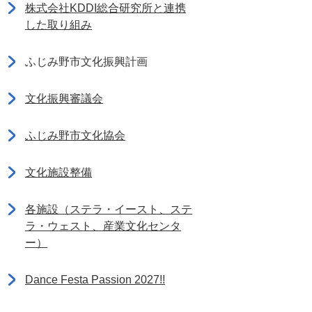
株式会社KDDI総合研究所と連携
した取り組み
ふじみ野市文化振興計画
文化振興審議会
ふじみ野市文化協会
文化施設整備
各施設（ステラ・イースト、ステ
ラ・ウェスト、産業文化センタ
ー）
Dance Festa Passion 2027!!