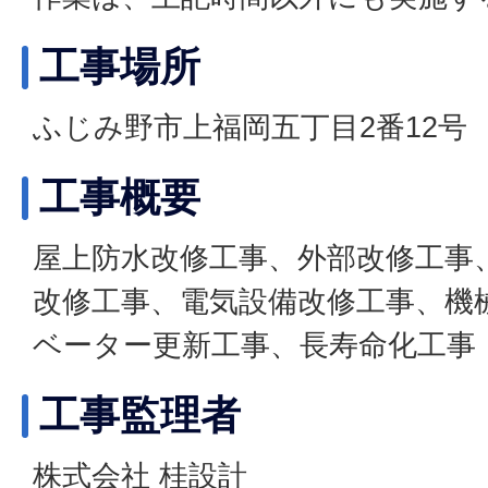
工事場所
ふじみ野市上福岡五丁目2番12号
工事概要
屋上防水改修工事、外部改修工事
改修工事、電気設備改修工事、機
ベーター更新工事、長寿命化工事
工事監理者
株式会社 桂設計