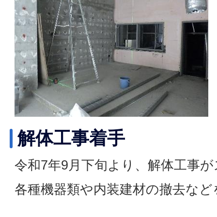
解体工事着手
令和7年9月下旬より、解体工事
各種機器類や内装建材の撤去など