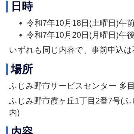
日時
令和7年10月18日(土曜日)午
令和7年10月20日(月曜日)午
いずれも同じ内容で、事前申込は
場所
ふじみ野市サービスセンター 多
ふじみ野市霞ヶ丘1丁目2番7号(
内)
内容