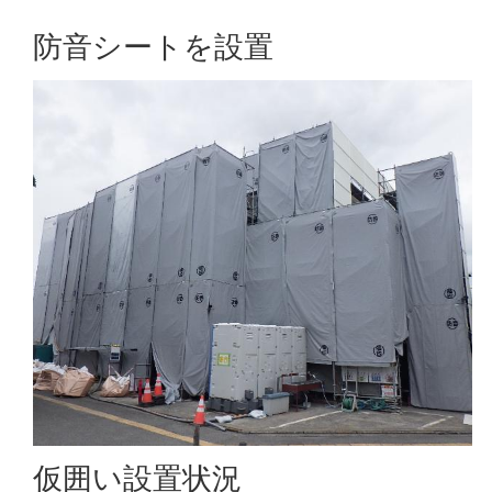
防音シートを設置
仮囲い設置状況