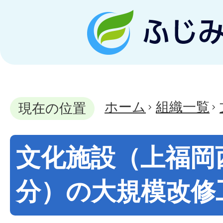
ホーム
組織一覧
現在の位置
文化施設（上福岡
分）の大規模改修