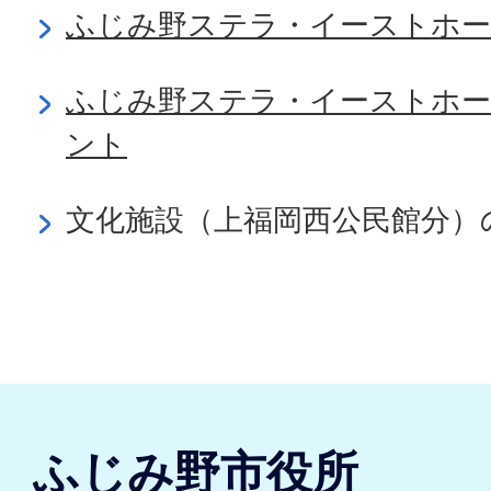
ふじみ野ステラ・イーストホー
ふじみ野ステラ・イーストホ
ント
文化施設（上福岡西公民館分）
ふじみ野市役所