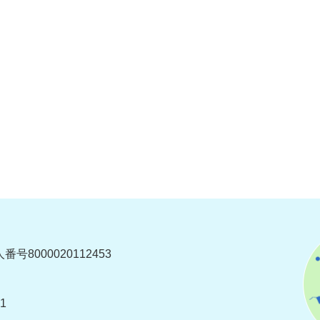
番号8000020112453
1