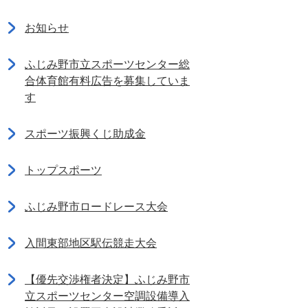
お知らせ
ふじみ野市立スポーツセンター総
合体育館有料広告を募集していま
す
スポーツ振興くじ助成金
トップスポーツ
ふじみ野市ロードレース大会
入間東部地区駅伝競走大会
【優先交渉権者決定】ふじみ野市
立スポーツセンター空調設備導入