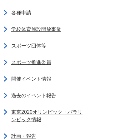
各種申請
学校体育施設開放事業
スポーツ団体等
スポーツ推進委員
開催イベント情報
過去のイベント報告
東京2020オリンピック・パラリ
ンピック情報
計画・報告