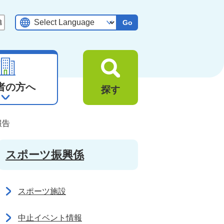
Go
者の方へ
探す
報告
スポーツ振興係
スポーツ施設
中止イベント情報