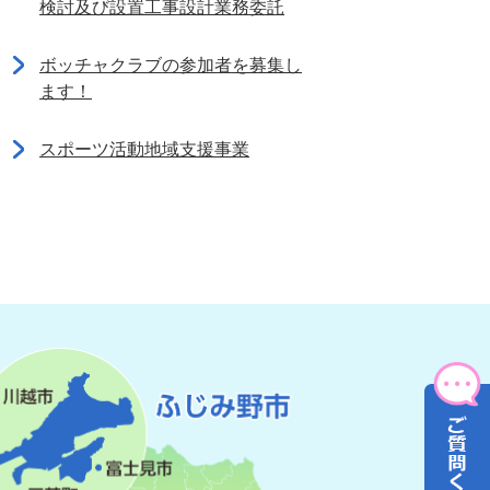
検討及び設置工事設計業務委託
ボッチャクラブの参加者を募集し
ます！
スポーツ活動地域支援事業