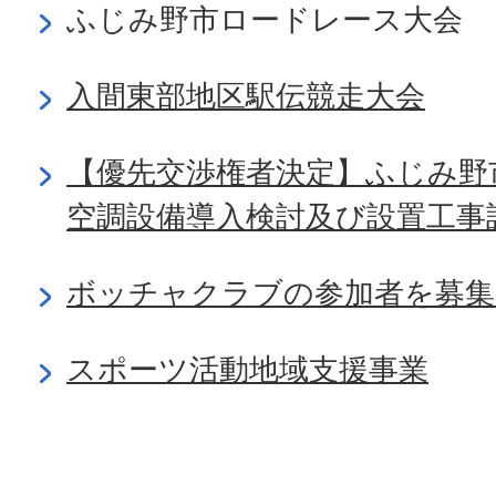
ふじみ野市ロードレース大会
入間東部地区駅伝競走大会
【優先交渉権者決定】ふじみ野
空調設備導入検討及び設置工事
ボッチャクラブの参加者を募集
スポーツ活動地域支援事業