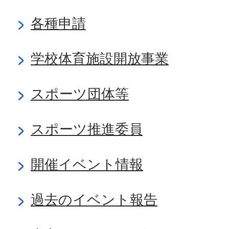
各種申請
学校体育施設開放事業
スポーツ団体等
スポーツ推進委員
開催イベント情報
過去のイベント報告