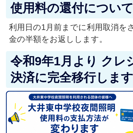
使用料の還付につい
利用日の1月前までに利用取消を
金の半額をお返しします。
令和9年1月より ク
決済に完全移行しま