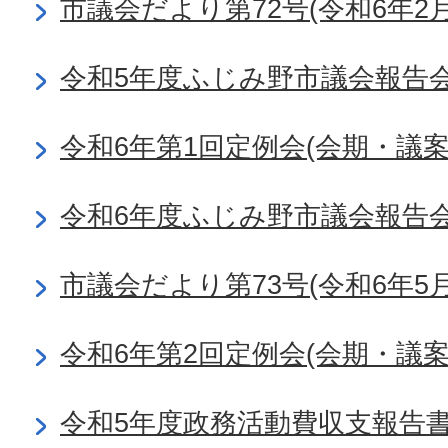
市議会だより第72号(令和6年2月
令和5年度ふじみ野市議会報告
令和6年第1回定例会(会期・議
令和6年度ふじみ野市議会報告
市議会だより第73号(令和6年5月
令和6年第2回定例会(会期・議
令和5年度政務活動費収支報告