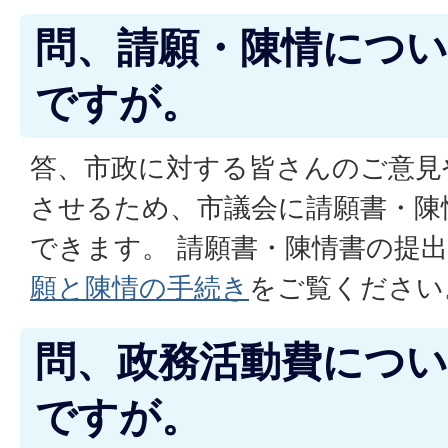
問、請願・陳情につ
ですが。
答、市政に対する皆さんのご意見
させるため、市議会に請願書・陳
できます。 請願書・陳情書の提
願と陳情の手続き
をご覧ください
問、政務活動費につ
ですが。