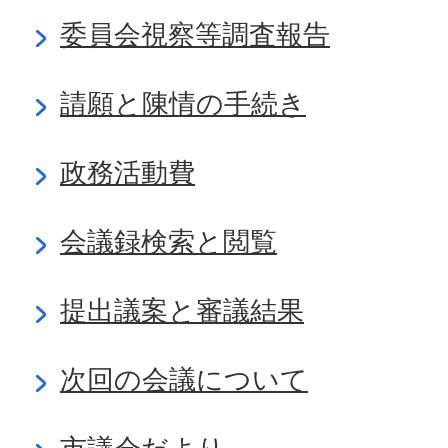
委員会視察等調査報告
請願と陳情の手続き
政務活動費
会議録検索と閲覧
提出議案と審議結果
次回の会議について