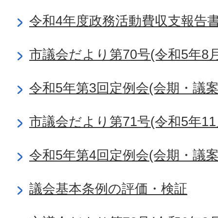
令和4年度政務活動費収支報告
市議会だより第70号(令和5年8月
令和5年第3回定例会(会期・議
市議会だより第71号(令和5年11
令和5年第4回定例会(会期・議
議会基本条例の評価・検証