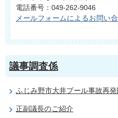
電話番号：049-262-9046
メールフォームによるお問い
議事調査係
ふじみ野市大井プール事故再発
正副議長のご紹介