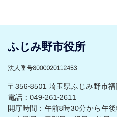
ふじみ野市役所
法人番号8000020112453
〒356-8501 埼玉県ふじみ野市福岡
電話：049-261-2611
開庁時間：午前8時30分から午後