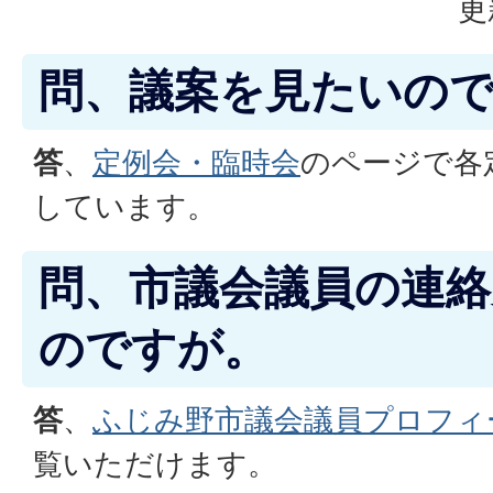
更
問、議案を見たいの
答
、
定例会・臨時会
のページで各
しています。
問、市議会議員の連
のですが。
答
、
ふじみ野市議会議員プロフィ
覧いただけます。