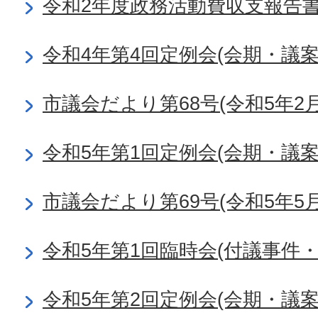
令和2年度政務活動費収支報告
令和4年第4回定例会(会期・議
市議会だより第68号(令和5年2月
令和5年第1回定例会(会期・議
市議会だより第69号(令和5年5月
令和5年第1回臨時会(付議事件・
令和5年第2回定例会(会期・議