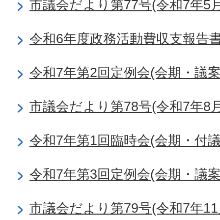
市議会だより第77号(令和7年5月
令和6年度政務活動費収支報告
令和7年第2回定例会(会期・議
市議会だより第78号(令和7年8月
令和7年第1回臨時会(会期・付
令和7年第3回定例会(会期・議
市議会だより第79号(令和7年11