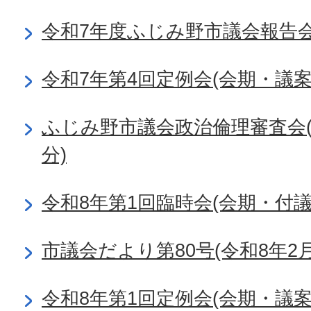
令和7年度ふじみ野市議会報告
令和7年第4回定例会(会期・議
ふじみ野市議会政治倫理審査会(令
分)
令和8年第1回臨時会(会期・付
市議会だより第80号(令和8年2月
令和8年第1回定例会(会期・議