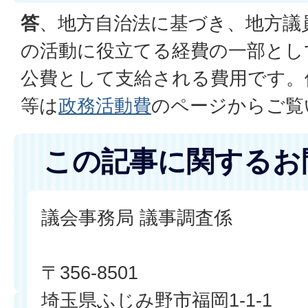
答
、地方自治法に基づき、地方議
の活動に役立てる経費の一部とし
公費として支給される費用です。
等は
政務活動費
のページからご覧
この記事に関するお
議会事務局 議事調査係
〒356-8501
埼玉県ふじみ野市福岡1-1-1