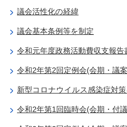
議会活性化の経緯
議会基本条例等を制定
令和元年度政務活動費収支報告
令和2年第2回定例会(会期・議
新型コロナウイルス感染症対策
令和2年第1回臨時会(会期・付