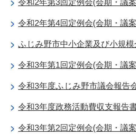
令和2年第3回定例会(会期・議
令和2年第4回定例会(会期・議
ふじみ野市中小企業及び小規模企
令和3年第1回定例会(会期・議
令和3年度ふじみ野市議会報告
令和3年度政務活動費収支報告
令和3年第2回定例会(会期・議