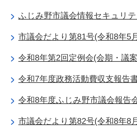
ふじみ野市議会情報セキュリテ
市議会だより第81号(令和8年5月
令和8年第2回定例会(会期・議
令和7年度政務活動費収支報告
令和8年度ふじみ野市議会報告
市議会だより第82号(令和8年8月