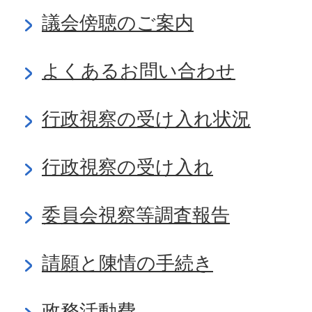
議会傍聴のご案内
よくあるお問い合わせ
行政視察の受け入れ状況
行政視察の受け入れ
委員会視察等調査報告
請願と陳情の手続き
政務活動費