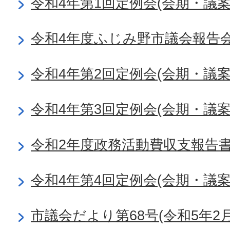
令和4年第1回定例会(会期・議
令和4年度ふじみ野市議会報告
令和4年第2回定例会(会期・議
令和4年第3回定例会(会期・議
令和2年度政務活動費収支報告
令和4年第4回定例会(会期・議
市議会だより第68号(令和5年2月