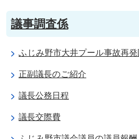
議事調査係
ふじみ野市大井プール事故再発
正副議長のご紹介
議長公務日程
議長交際費
ふじみ野市議会議員の議員報酬