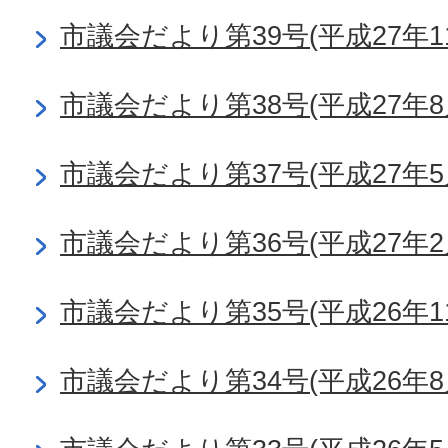
市議会だより第39号(平成27年1
市議会だより第38号(平成27年8
市議会だより第37号(平成27年5
市議会だより第36号(平成27年2
市議会だより第35号(平成26年1
市議会だより第34号(平成26年8