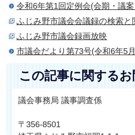
令和6年第1回定例会(会期・議案
ふじみ野市議会会議録の検索と
ふじみ野市議会録画放映
市議会だより第73号(令和6年5月
この記事に関するお
議会事務局 議事調査係
〒356-8501