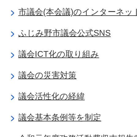
市議会(本会議)のインターネッ
ふじみ野市議会公式SNS
議会ICT化の取り組み
議会の災害対策
議会活性化の経緯
議会基本条例等を制定