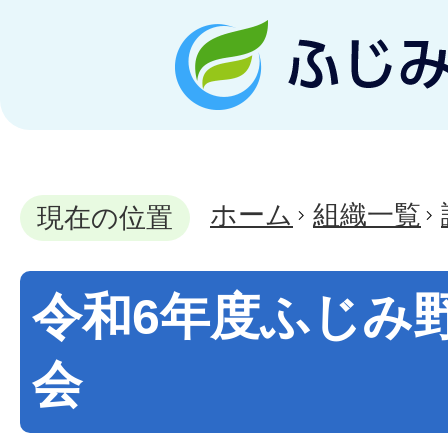
ホーム
組織一覧
現在の位置
令和6年度ふじみ
会