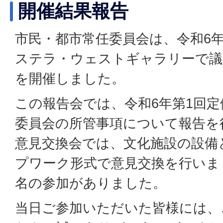
開催結果報告
市民・都市常任委員会は、令和6年
ステラ・ウェストギャラリーで議
を開催しました。
この報告会では、令和6年第1回
委員会の所管事項について報告を
意見交換会では、文化施設の設備
プワーク形式で意見交換を行いま
名の参加がありました。
当日ご参加いただいた皆様には、