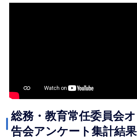
総務・教育常任委員会オ
告会アンケート集計結果