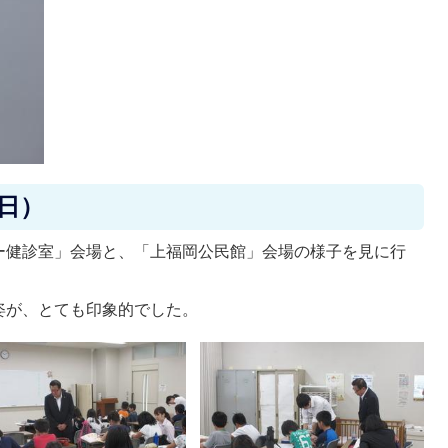
曜日）
ー健診室」会場と、「上福岡公民館」会場の様子を見に行
姿が、とても印象的でした。