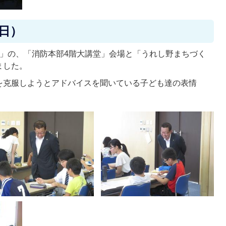
曜日）
屋」の、「消防本部4階大講堂」会場と「うれし野まちづく
ました。
を克服しようとアドバイスを聞いている子ども達の表情