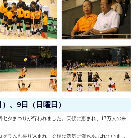
日）、9日（日曜日）
回七夕まつりが行われました。天候に恵まれ、17万人の来
プログラムも盛り込まれ、会場は活気に満ちあふれていまし