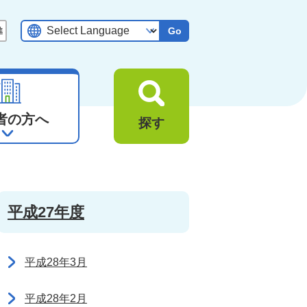
Go
者の方へ
探す
平成27年度
平成28年3月
平成28年2月