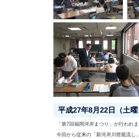
平成27年8月22日（土
「第7回福岡河岸まつり」が行われ
今回から従来の「新河岸川燈籠流し