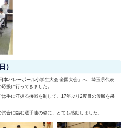
曜日）
全日本バレーボール小学生大会 全国大会」へ、埼玉県代表
の応援に行ってきました。
は手に汗握る接戦を制して、17年ぶり2度目の優勝を果
で試合に臨む選手達の姿に、とても感動しました。