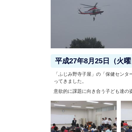
平成27年8月25日（火
「ふじみ野寺子屋」の「保健センタ
ってきました。
意欲的に課題に向き合う子ども達の