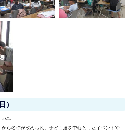
曜日）
ました。
」から名称が改められ、子ども達を中心としたイベントや