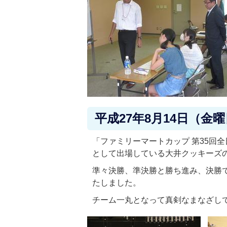
平成27年8月14日（金
「ファミリーマートカップ 第35回
として出場している大井クッキーズ
準々決勝、準決勝と勝ち進み、決勝で
たしました。
チーム一丸となって真剣なまなざし