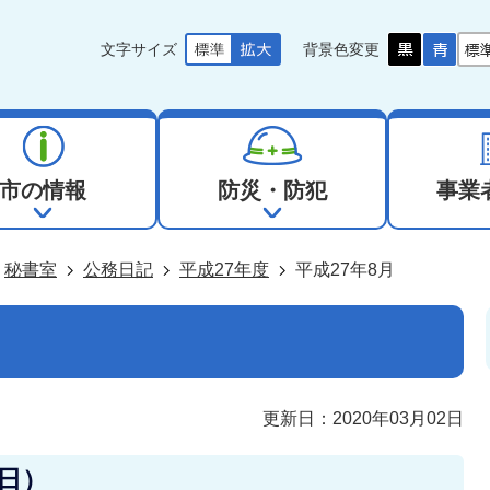
文字サイズ
背景色変更
市の情報
防災・防犯
事業
秘書室
公務日記
平成27年度
平成27年8月
更新日：2020年03月02日
曜日）