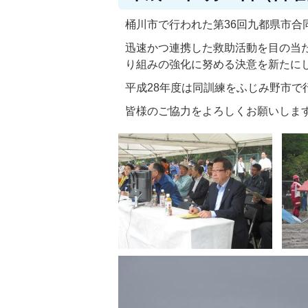
桶川市で行われた第36回九都県市合
迅速かつ連携した救助活動を目の当
り組みの強化に努める決意を新たに
平成28年度は同訓練をふじみ野市で
皆様のご協力をよろしくお願いしま