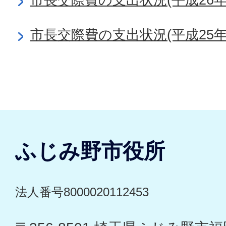
市長交際費の支出状況(平成25年
ふじみ野市役所
法人番号8000020112453