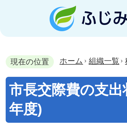
ホーム
組織一覧
現在の位置
市長交際費の支出状
年度)