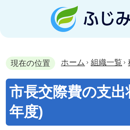
ホーム
組織一覧
現在の位置
市長交際費の支出状
年度)