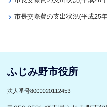
市長交際費の支出状況(平成25年
ふじみ野市役所
法人番号8000020112453