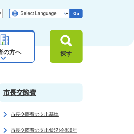
Go
者の方へ
探す
市長交際費
市長交際費の支出基準
市長交際費の支出状況(令和8年