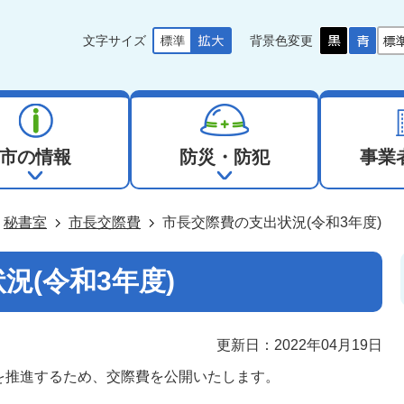
文字サイズ
背景色変更
市の情報
防災・防犯
事業
秘書室
市長交際費
市長交際費の支出状況(令和3年度)
況(令和3年度)
更新日：2022年04月19日
を推進するため、交際費を公開いたします。