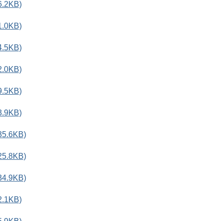
.2KB)
.0KB)
.5KB)
.0KB)
.5KB)
.9KB)
.6KB)
.8KB)
.9KB)
.1KB)