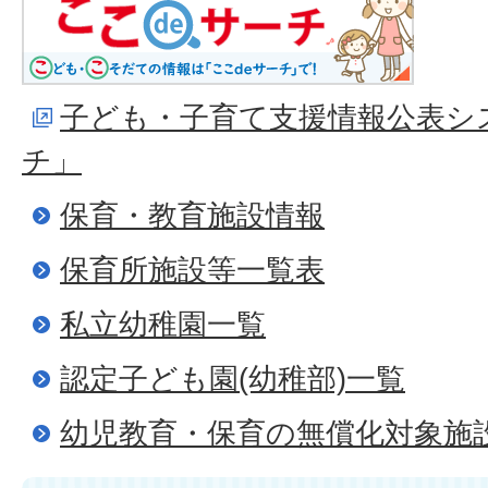
子ども・子育て支援情報公表シ
チ」
保育・教育施設情報
保育所施設等一覧表
私立幼稚園一覧
認定子ども園(幼稚部)一覧
幼児教育・保育の無償化対象施