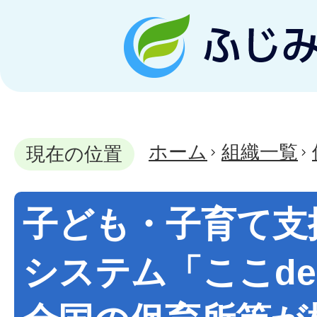
ホーム
組織一覧
現在の位置
子ども・子育て支
システム「ここd