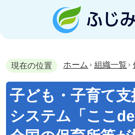
ホーム
組織一覧
現在の位置
子ども・子育て支
システム「ここd