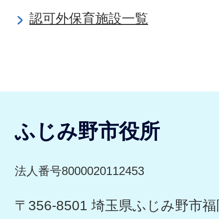
認可外保育施設一覧
ふじみ野市役所
法人番号8000020112453
〒356-8501 埼玉県ふじみ野市福岡