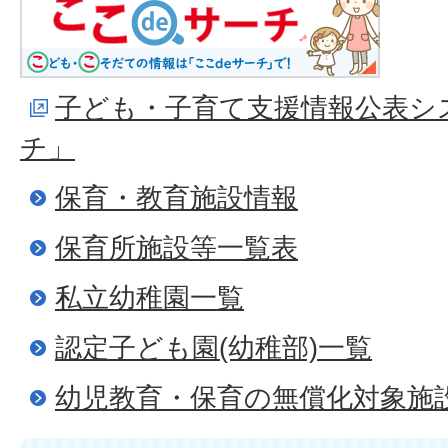
子ども・子育て支援情報公表シ
チ」
保育・教育施設情報
保育所施設等一覧表
私立幼稚園一覧
認定子ども園(幼稚部)一覧
幼児教育・保育の無償化対象施