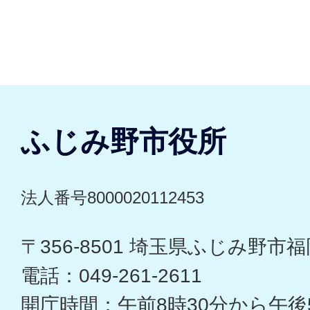
ふじみ野市役所
法人番号8000020112453
〒356-8501 埼玉県ふじみ野市福岡
電話：049-261-2611
開庁時間：午前8時30分から午後