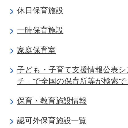
休日保育施設
一時保育施設
家庭保育室
子ども・子育て支援情報公表シ
チ」で全国の保育所等が検索で
保育・教育施設情報
認可外保育施設一覧